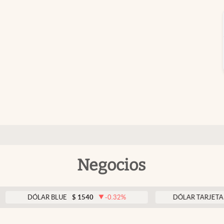
Negocios
DÓLAR BLUE
$
1540
-0.32
%
DÓLAR TARJETA
$
1976