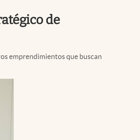
Uruguay
ratégico de
evos emprendimientos que buscan