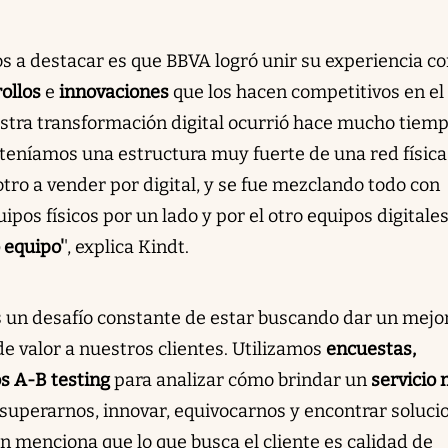
os a destacar es que BBVA logró unir su experiencia c
ollos
e
innovaciones
que los hacen competitivos en el
estra transformación digital ocurrió hace mucho tiemp
 teníamos una estructura muy fuerte de una red física
ro a vender por digital, y se fue mezclando todo con
pos físicos por un lado y por el otro equipos digitales
 equipo'
', explica Kindt.
 un desafío constante de estar buscando dar un mejo
e valor a nuestros clientes. Utilizamos
encuestas,
s A-B testing
para analizar cómo brindar un
servicio
superarnos, innovar, equivocarnos y encontrar solucion
n menciona que lo que busca el cliente es calidad de