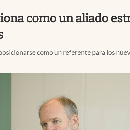
iona como un aliado est
s
 posicionarse como un referente para los nu