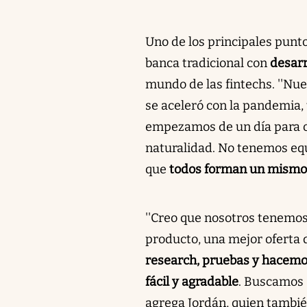
Uno de los principales punt
banca tradicional con
desarr
mundo de las fintechs. ''Nu
se aceleró con la pandemia,
empezamos de un día para ot
naturalidad. No tenemos equi
que
todos forman un mismo
''Creo que nosotros tenemos
producto, una mejor oferta d
research, pruebas y hacemo
fácil y agradable
. Buscamos 
agrega Jordán, quien tambié