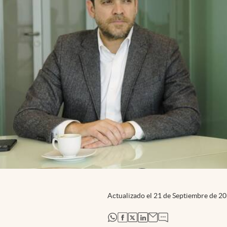
Actualizado el
21 de Septiembre de 2
abre en nueva pestaña
abre en nueva pestaña
abre en nueva pestaña
abre en nueva pestaña