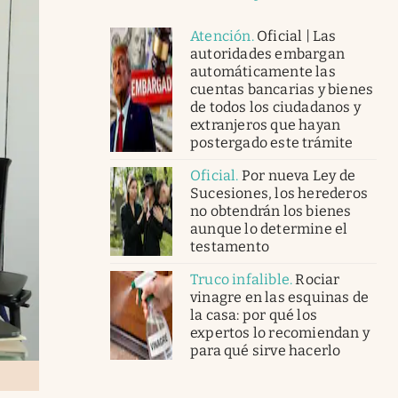
Atención
.
Oficial | Las
autoridades embargan
automáticamente las
cuentas bancarias y bienes
de todos los ciudadanos y
extranjeros que hayan
postergado este trámite
Oficial
.
Por nueva Ley de
Sucesiones, los herederos
no obtendrán los bienes
aunque lo determine el
testamento
Truco infalible
.
Rociar
vinagre en las esquinas de
la casa: por qué los
expertos lo recomiendan y
para qué sirve hacerlo