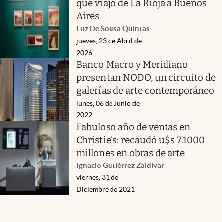
que viajó de La Rioja a Buenos
Aires
Luz De Sousa Quintas
jueves, 23 de Abril de
2026
Banco Macro y Meridiano
presentan NODO, un circuito de
galerías de arte contemporáneo
lunes, 06 de Junio de
2022
Fabuloso año de ventas en
Christie's: recaudó u$s 7.1000
millones en obras de arte
Ignacio Gutiérrez Zaldívar
viernes, 31 de
Diciembre de 2021