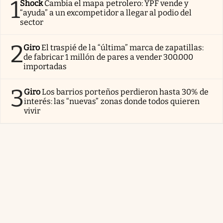
1
Shock
Cambia el mapa petrolero: YPF vende y
“ayuda” a un excompetidor a llegar al podio del
sector
2
Giro
El traspié de la “última” marca de zapatillas:
de fabricar 1 millón de pares a vender 300.000
importadas
3
Giro
Los barrios porteños perdieron hasta 30% de
interés: las “nuevas” zonas donde todos quieren
vivir