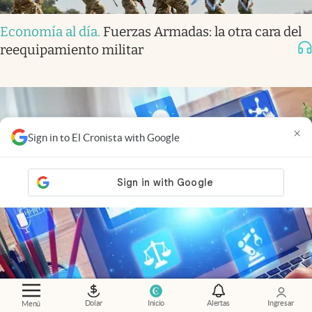
Economía al día
.
Fuerzas Armadas: la otra cara del
reequipamiento militar
×
Sign in to El Cronista with Google
Dolar
Inicio
Alertas
Ingresar
Menú