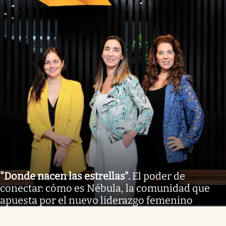
"Donde nacen las estrellas"
.
El poder de
conectar: cómo es Nébula, la comunidad que
apuesta por el nuevo liderazgo femenino