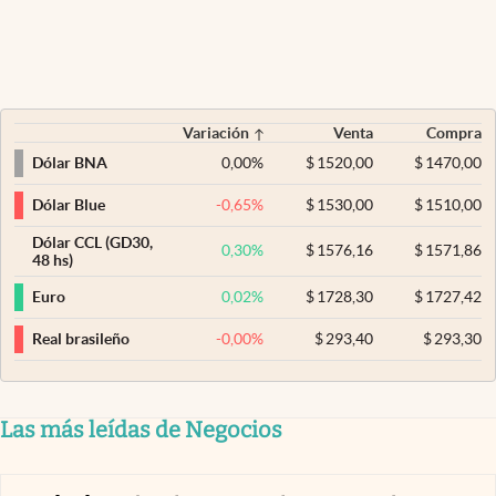
Variación
Venta
Compra
0,00
%
$
1520,00
$
1470,00
Dólar BNA
-0,65
%
$
1530,00
$
1510,00
Dólar Blue
Dólar CCL (GD30,
0,30
%
$
1576,16
$
1571,86
48 hs)
0,02
%
$
1728,30
$
1727,42
Euro
-0,00
%
$
293,40
$
293,30
Real brasileño
Las más leídas de Negocios