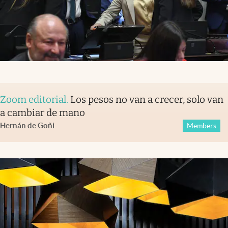
Zoom editorial
.
Los pesos no van a crecer, solo van
a cambiar de mano
Hernán de Goñi
Members