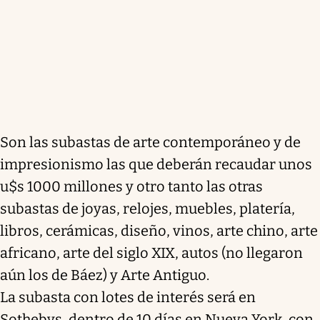
Son las subastas de arte contemporáneo y de
impresionismo las que deberán recaudar unos
u$s 1000 millones y otro tanto las otras
subastas de joyas, relojes, muebles, platería,
libros, cerámicas, diseño, vinos, arte chino, arte
africano, arte del siglo XIX, autos (no llegaron
aún los de Báez) y Arte Antiguo.
La subasta con lotes de interés será en
Sothebys, dentro de 10 días en Nueva York, con