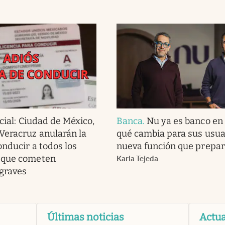
cial: Ciudad de México,
Banca
.
Nu ya es banco en
Veracruz anularán la
qué cambia para sus usuar
onducir a todos los
nueva función que prepar
 que cometen
Karla Tejeda
 graves
Últimas noticias
Actua