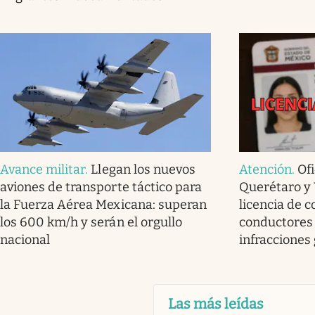
Avance militar
.
Llegan los nuevos
Atención
.
Ofi
aviones de transporte táctico para
Querétaro y 
la Fuerza Aérea Mexicana: superan
licencia de c
los 600 km/h y serán el orgullo
conductores
nacional
infracciones
Las más leídas