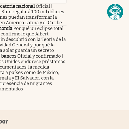
catoria nacional
Oficial |
 Slim regalará 100 mil dólares
enes puedan transformar la
en América Latina y el Caribe
nomía
Por qué un eclipse total
 confirmó lo que Albert
in descubrió con la Teoría de la
vidad General y por qué la
a solar guarda un secreto
a bancos
Oficial y confirmado |
os Unidos endurece préstamos
ocumentados: la medida
ta a países como de México,
ala y El Salvador, con la
 presencia de migrantes
umentados