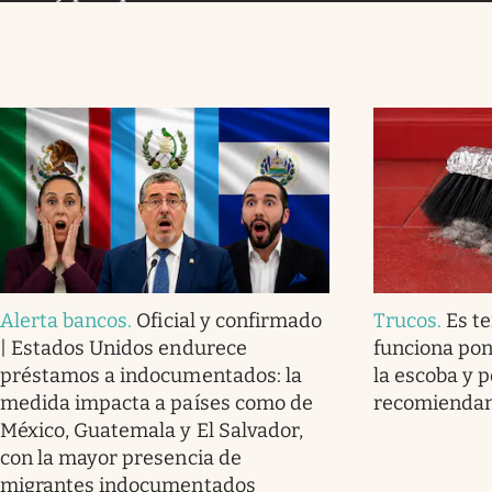
Alerta bancos
.
Oficial y confirmado
Trucos
.
Es t
| Estados Unidos endurece
funciona pon
préstamos a indocumentados: la
la escoba y p
medida impacta a países como de
recomienda
México, Guatemala y El Salvador,
con la mayor presencia de
migrantes indocumentados