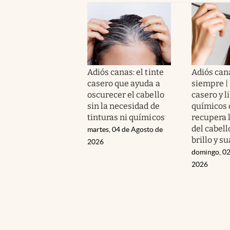
Adiós canas: el tinte
Adiós can
casero que ayuda a
siempre | 
oscurecer el cabello
casero y l
sin la necesidad de
químicos 
tinturas ni químicos
recupera 
del cabell
martes, 04 de Agosto de
brillo y s
2026
domingo, 02
2026