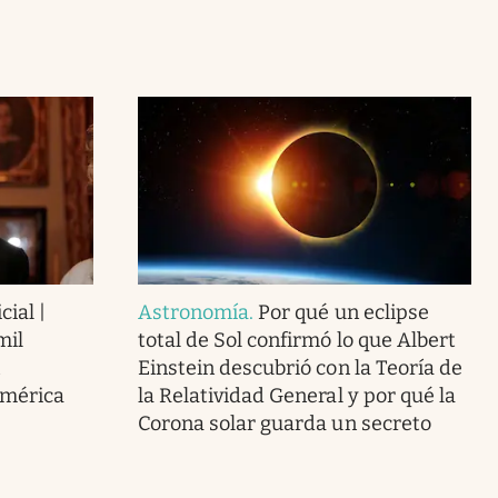
cial |
Astronomía
.
Por qué un eclipse
mil
total de Sol confirmó lo que Albert
Einstein descubrió con la Teoría de
América
la Relatividad General y por qué la
Corona solar guarda un secreto