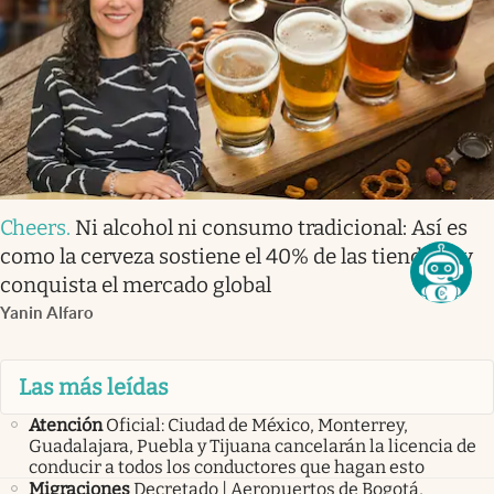
Cheers
.
Ni alcohol ni consumo tradicional: Así es
como la cerveza sostiene el 40% de las tienditas y
conquista el mercado global
Yanin Alfaro
Las más leídas
Atención
Oficial: Ciudad de México, Monterrey,
Guadalajara, Puebla y Tijuana cancelarán la licencia de
conducir a todos los conductores que hagan esto
Migraciones
Decretado | Aeropuertos de Bogotá,