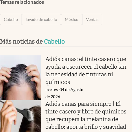
Temas relacionados
Cabello
lavado de cabello
México
Ventas
Más noticias de
Cabello
Adiós canas: el tinte casero que
ayuda a oscurecer el cabello sin
la necesidad de tinturas ni
químicos
martes, 04 de Agosto
de 2026
Adiós canas para siempre | El
tinte casero y libre de químicos
que recupera la melanina del
cabello: aporta brillo y suavidad