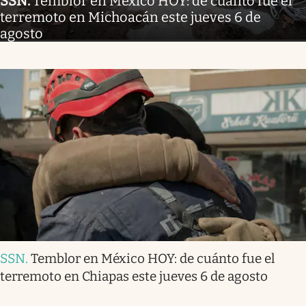
SSN
.
Temblor en México HOY: de cuánto fue el
terremoto en Michoacán este jueves 6 de
agosto
SSN
.
Temblor en México HOY: de cuánto fue el
terremoto en Chiapas este jueves 6 de agosto