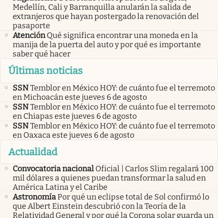
Medellín, Cali y Barranquilla anularán la salida de
extranjeros que hayan postergado la renovación del
pasaporte
Atención
Qué significa encontrar una moneda en la
manija de la puerta del auto y por qué es importante
saber qué hacer
Últimas noticias
SSN
Temblor en México HOY: de cuánto fue el terremoto
en Michoacán este jueves 6 de agosto
SSN
Temblor en México HOY: de cuánto fue el terremoto
en Chiapas este jueves 6 de agosto
SSN
Temblor en México HOY: de cuánto fue el terremoto
en Oaxaca este jueves 6 de agosto
Actualidad
Convocatoria nacional
Oficial | Carlos Slim regalará 100
mil dólares a quienes puedan transformar la salud en
América Latina y el Caribe
Astronomía
Por qué un eclipse total de Sol confirmó lo
que Albert Einstein descubrió con la Teoría de la
Relatividad General y por qué la Corona solar guarda un