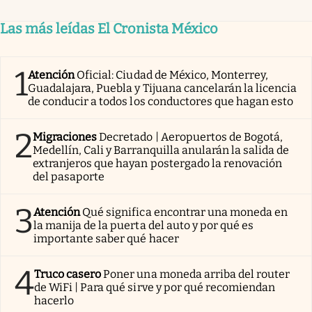
Las más leídas El Cronista México
1
Atención
Oficial: Ciudad de México, Monterrey,
Guadalajara, Puebla y Tijuana cancelarán la licencia
de conducir a todos los conductores que hagan esto
2
Migraciones
Decretado | Aeropuertos de Bogotá,
Medellín, Cali y Barranquilla anularán la salida de
extranjeros que hayan postergado la renovación
del pasaporte
3
Atención
Qué significa encontrar una moneda en
la manija de la puerta del auto y por qué es
importante saber qué hacer
4
Truco casero
Poner una moneda arriba del router
de WiFi | Para qué sirve y por qué recomiendan
hacerlo