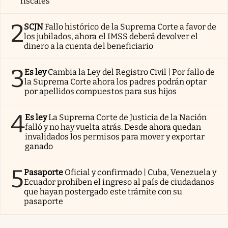
fiscales
2
SCJN
Fallo histórico de la Suprema Corte a favor de
los jubilados, ahora el IMSS deberá devolver el
dinero a la cuenta del beneficiario
3
Es ley
Cambia la Ley del Registro Civil | Por fallo de
la Suprema Corte ahora los padres podrán optar
por apellidos compuestos para sus hijos
4
Es ley
La Suprema Corte de Justicia de la Nación
falló y no hay vuelta atrás. Desde ahora quedan
invalidados los permisos para mover y exportar
ganado
5
Pasaporte
Oficial y confirmado | Cuba, Venezuela y
Ecuador prohíben el ingreso al país de ciudadanos
que hayan postergado este trámite con su
pasaporte