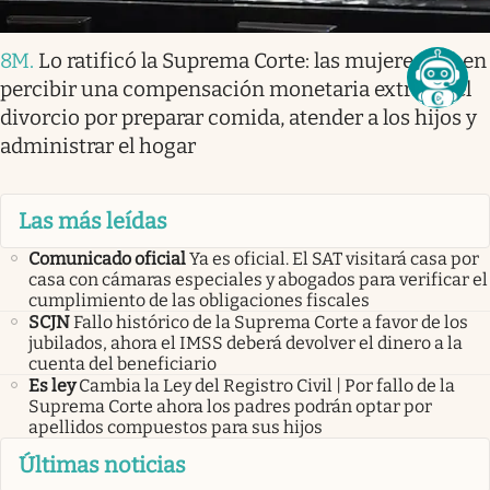
8M
.
Lo ratificó la Suprema Corte: las mujeres deben
percibir una compensación monetaria extra en el
divorcio por preparar comida, atender a los hijos y
administrar el hogar
Las más leídas
Comunicado oficial
Ya es oficial. El SAT visitará casa por
casa con cámaras especiales y abogados para verificar el
cumplimiento de las obligaciones fiscales
SCJN
Fallo histórico de la Suprema Corte a favor de los
jubilados, ahora el IMSS deberá devolver el dinero a la
cuenta del beneficiario
Es ley
Cambia la Ley del Registro Civil | Por fallo de la
Suprema Corte ahora los padres podrán optar por
apellidos compuestos para sus hijos
Últimas noticias