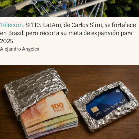
Telecom
.
SITES LatAm, de Carlos Slim, se fortalece
en Brasil, pero recorta su meta de expansión para
2025
Alejandro Ángeles