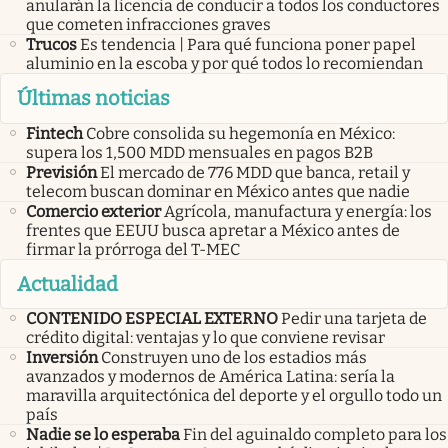
anularán la licencia de conducir a todos los conductores
que cometen infracciones graves
Trucos
Es tendencia | Para qué funciona poner papel
aluminio en la escoba y por qué todos lo recomiendan
Últimas noticias
Fintech
Cobre consolida su hegemonía en México:
supera los 1,500 MDD mensuales en pagos B2B
Previsión
El mercado de 776 MDD que banca, retail y
telecom buscan dominar en México antes que nadie
Comercio exterior
Agrícola, manufactura y energía: los
frentes que EEUU busca apretar a México antes de
firmar la prórroga del T-MEC
Actualidad
CONTENIDO ESPECIAL EXTERNO
Pedir una tarjeta de
crédito digital: ventajas y lo que conviene revisar
Inversión
Construyen uno de los estadios más
avanzados y modernos de América Latina: sería la
maravilla arquitectónica del deporte y el orgullo todo un
país
Nadie se lo esperaba
Fin del aguinaldo completo para los