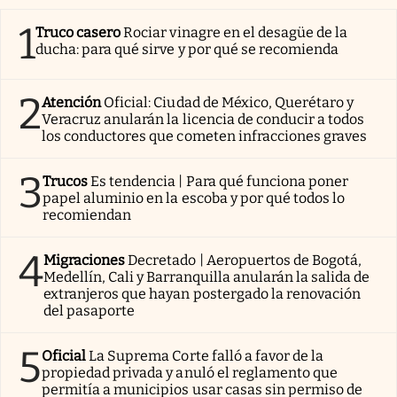
1
Truco casero
Rociar vinagre en el desagüe de la
ducha: para qué sirve y por qué se recomienda
2
Atención
Oficial: Ciudad de México, Querétaro y
Veracruz anularán la licencia de conducir a todos
los conductores que cometen infracciones graves
3
Trucos
Es tendencia | Para qué funciona poner
papel aluminio en la escoba y por qué todos lo
recomiendan
4
Migraciones
Decretado | Aeropuertos de Bogotá,
Medellín, Cali y Barranquilla anularán la salida de
extranjeros que hayan postergado la renovación
del pasaporte
5
Oficial
La Suprema Corte falló a favor de la
propiedad privada y anuló el reglamento que
permitía a municipios usar casas sin permiso de