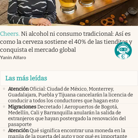
Cheers
.
Ni alcohol ni consumo tradicional: Así es
como la cerveza sostiene el 40% de las tienditas y
conquista el mercado global
Yanin Alfaro
Las más leídas
Atención
Oficial: Ciudad de México, Monterrey,
Guadalajara, Puebla y Tijuana cancelarán la licencia de
conducir a todos los conductores que hagan esto
Migraciones
Decretado | Aeropuertos de Bogotá,
Medellín, Cali y Barranquilla anularán la salida de
extranjeros que hayan postergado la renovación del
pasaporte
Atención
Qué significa encontrar una moneda en la
manija de la puerta del auto y por qué es importante