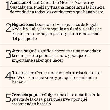
1
Atención
Oficial: Ciudad de México, Monterrey,
Guadalajara, Puebla y Tijuana cancelarán la licencia
de conducir a todos los conductores que hagan esto
2
Migraciones
Decretado | Aeropuertos de Bogotá,
Medellín, Cali y Barranquilla anularán la salida de
extranjeros que hayan postergado la renovación
del pasaporte
3
Atención
Qué significa encontrar una moneda en
la manija de la puerta del auto y por qué es
importante saber qué hacer
4
Truco casero
Poner una moneda arriba del router
de WiFi | Para qué sirve y por qué recomiendan
hacerlo
5
Creencia popular
Colgar una cinta amarilla en la
puerta de la casa: para qué sirve y por qué
recomiendan hacerlo