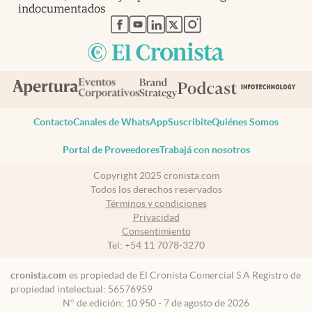
indocumentados
abre en nueva pestaña
abre en nueva pestaña
abre en nueva pestaña
abre en nueva pestaña
abre en nueva pestaña
Contacto
Canales de WhatsApp
Suscribite
Quiénes Somos
Portal de Proveedores
Trabajá con nosotros
Copyright 2025 cronista.com
Todos los derechos reservados
Términos y condiciones
Privacidad
Consentimiento
Tel:
+54 11 7078-3270
cronista.com
es propiedad de El Cronista Comercial S.A Registro de
propiedad intelectual: 56576959
N° de edición: 10.950 - 7 de agosto de 2026