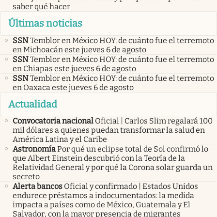
saber qué hacer
Últimas noticias
SSN
Temblor en México HOY: de cuánto fue el terremoto
en Michoacán este jueves 6 de agosto
SSN
Temblor en México HOY: de cuánto fue el terremoto
en Chiapas este jueves 6 de agosto
SSN
Temblor en México HOY: de cuánto fue el terremoto
en Oaxaca este jueves 6 de agosto
Actualidad
Convocatoria nacional
Oficial | Carlos Slim regalará 100
mil dólares a quienes puedan transformar la salud en
América Latina y el Caribe
Astronomía
Por qué un eclipse total de Sol confirmó lo
que Albert Einstein descubrió con la Teoría de la
Relatividad General y por qué la Corona solar guarda un
secreto
Alerta bancos
Oficial y confirmado | Estados Unidos
endurece préstamos a indocumentados: la medida
impacta a países como de México, Guatemala y El
Salvador, con la mayor presencia de migrantes