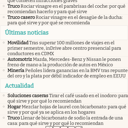
que cometen infracciones graves
Truco
Rociar vinagre en el parabrisas del coche: por qué
recomiendan hacerlo y para qué sirve
Truco casero
Rociar vinagre en el desagüe de la ducha:
para qué sirve y por qué se recomienda
Últimas noticias
Movilidad
Tras superar 100 millones de viajes en el
primer semestre, inDrive abre centro presencial para
conductores en CDMX
Automotriz
Mazda, Mercedes-Benz y Nissan le ponen
freno de mano a la producción de autos en México
Minería
Peñoles lidera ganancias en la BMV tras repunte
del oro y la plata por débil indicador de empleo en EEUU
Actualidad
Soluciones caseras
Tirar el café usado en el inodoro: para
qué sirve y por qué lo recomiendan
Hogar
Mezclar hojas de laurel con bicarbonato: para qué
sirve y por qué ya se aplica en los hogares
Truco
Llenar de bicarbonato de sodio la entrada de una
casa: para qué sirve y por qué lo recomiendan