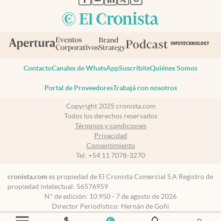
Contacto
Canales de WhatsApp
Suscribite
Quiénes Somos
Portal de Proveedores
Trabajá con nosotros
Copyright 2025 cronista.com
Todos los derechos reservados
Términos y condiciones
Privacidad
Consentimiento
Tel:
+54 11 7078-3270
cronista.com
es propiedad de El Cronista Comercial S.A Registro de
propiedad intelectual: 56576959
N° de edición: 10.950 - 7 de agosto de 2026
Director Periodístico: Hernán de Goñi