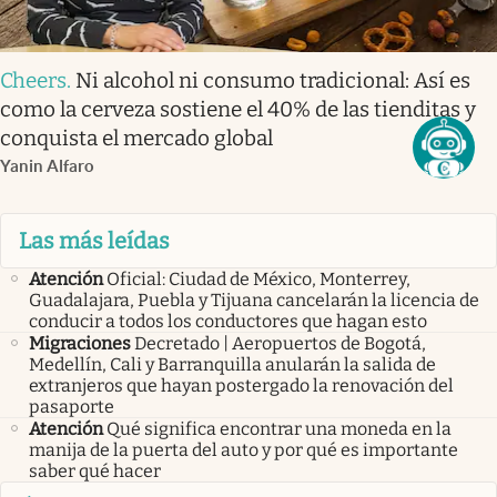
Cheers
.
Ni alcohol ni consumo tradicional: Así es
como la cerveza sostiene el 40% de las tienditas y
conquista el mercado global
Yanin Alfaro
Las más leídas
Atención
Oficial: Ciudad de México, Monterrey,
Guadalajara, Puebla y Tijuana cancelarán la licencia de
conducir a todos los conductores que hagan esto
Migraciones
Decretado | Aeropuertos de Bogotá,
Medellín, Cali y Barranquilla anularán la salida de
extranjeros que hayan postergado la renovación del
pasaporte
Atención
Qué significa encontrar una moneda en la
manija de la puerta del auto y por qué es importante
saber qué hacer