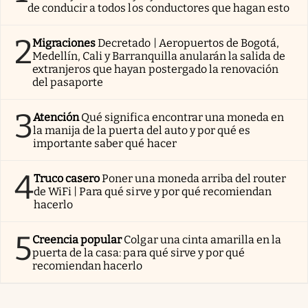
de conducir a todos los conductores que hagan esto
2
Migraciones
Decretado | Aeropuertos de Bogotá,
Medellín, Cali y Barranquilla anularán la salida de
extranjeros que hayan postergado la renovación
del pasaporte
3
Atención
Qué significa encontrar una moneda en
la manija de la puerta del auto y por qué es
importante saber qué hacer
4
Truco casero
Poner una moneda arriba del router
de WiFi | Para qué sirve y por qué recomiendan
hacerlo
5
Creencia popular
Colgar una cinta amarilla en la
puerta de la casa: para qué sirve y por qué
recomiendan hacerlo