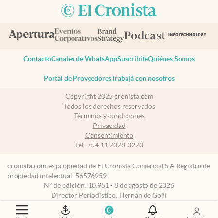
Contacto
Canales de WhatsApp
Suscribite
Quiénes Somos
Portal de Proveedores
Trabajá con nosotros
Copyright 2025 cronista.com
Todos los derechos reservados
Términos y condiciones
Privacidad
Consentimiento
Tel:
+54 11 7078-3270
cronista.com
es propiedad de El Cronista Comercial S.A Registro de
propiedad intelectual: 56576959
N° de edición: 10.951 - 8 de agosto de 2026
Director Periodístico: Hernán de Goñi