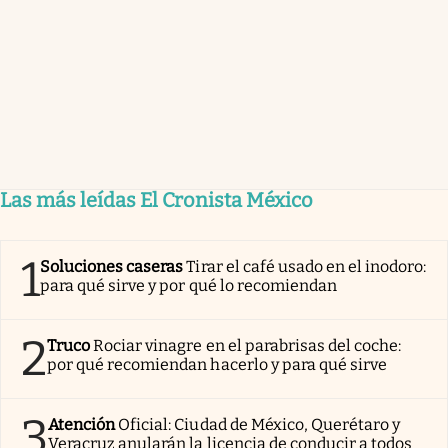
Las más leídas El Cronista México
1
Soluciones caseras
Tirar el café usado en el inodoro:
para qué sirve y por qué lo recomiendan
2
Truco
Rociar vinagre en el parabrisas del coche:
por qué recomiendan hacerlo y para qué sirve
3
Atención
Oficial: Ciudad de México, Querétaro y
Veracruz anularán la licencia de conducir a todos