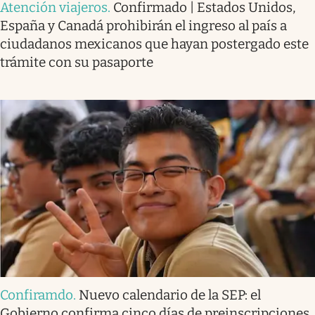
Atención viajeros
.
Confirmado | Estados Unidos,
España y Canadá prohibirán el ingreso al país a
ciudadanos mexicanos que hayan postergado este
trámite con su pasaporte
Confiramdo
.
Nuevo calendario de la SEP: el
Gobierno confirma cinco días de preinscripciones