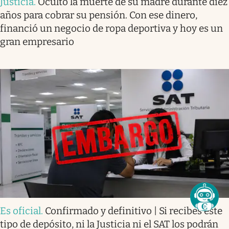
Justicia
.
Ocultó la muerte de su madre durante diez
años para cobrar su pensión. Con ese dinero,
financió un negocio de ropa deportiva y hoy es un
gran empresario
Es oficial
.
Confirmado y definitivo | Si recibes este
tipo de depósito, ni la Justicia ni el SAT los podrán