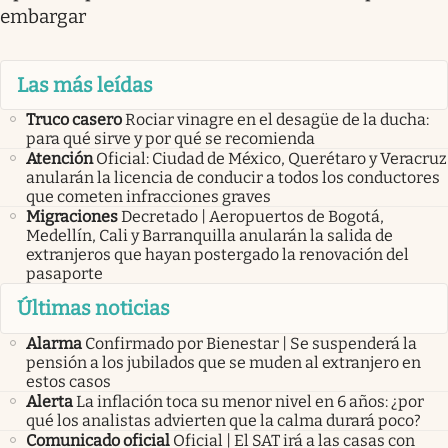
embargar
Las más leídas
Truco casero
Rociar vinagre en el desagüe de la ducha:
para qué sirve y por qué se recomienda
Atención
Oficial: Ciudad de México, Querétaro y Veracruz
anularán la licencia de conducir a todos los conductores
que cometen infracciones graves
Migraciones
Decretado | Aeropuertos de Bogotá,
Medellín, Cali y Barranquilla anularán la salida de
extranjeros que hayan postergado la renovación del
pasaporte
Últimas noticias
Alarma
Confirmado por Bienestar | Se suspenderá la
pensión a los jubilados que se muden al extranjero en
estos casos
Alerta
La inflación toca su menor nivel en 6 años: ¿por
qué los analistas advierten que la calma durará poco?
Comunicado oficial
Oficial | El SAT irá a las casas con