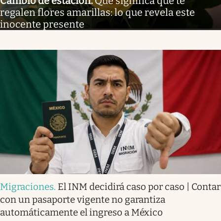
Cambio de estación
.
Qué significa que te
regalen flores amarillas: lo que revela este
inocente presente
Migraciones
.
El INM decidirá caso por caso | Contar
con un pasaporte vigente no garantiza
automáticamente el ingreso a México