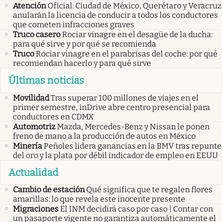
Atención
Oficial: Ciudad de México, Querétaro y Veracruz
anularán la licencia de conducir a todos los conductores
que cometen infracciones graves
Truco casero
Rociar vinagre en el desagüe de la ducha:
para qué sirve y por qué se recomienda
Truco
Rociar vinagre en el parabrisas del coche: por qué
recomiendan hacerlo y para qué sirve
Últimas noticias
Movilidad
Tras superar 100 millones de viajes en el
primer semestre, inDrive abre centro presencial para
conductores en CDMX
Automotriz
Mazda, Mercedes-Benz y Nissan le ponen
freno de mano a la producción de autos en México
Minería
Peñoles lidera ganancias en la BMV tras repunte
del oro y la plata por débil indicador de empleo en EEUU
Actualidad
Cambio de estación
Qué significa que te regalen flores
amarillas: lo que revela este inocente presente
Migraciones
El INM decidirá caso por caso | Contar con
un pasaporte vigente no garantiza automáticamente el