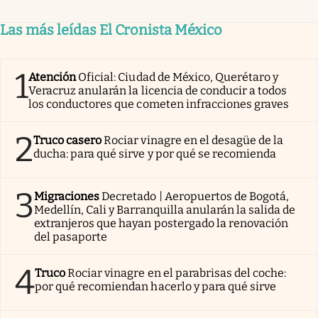
Las más leídas El Cronista México
1
Atención
Oficial: Ciudad de México, Querétaro y
Veracruz anularán la licencia de conducir a todos
los conductores que cometen infracciones graves
2
Truco casero
Rociar vinagre en el desagüe de la
ducha: para qué sirve y por qué se recomienda
3
Migraciones
Decretado | Aeropuertos de Bogotá,
Medellín, Cali y Barranquilla anularán la salida de
extranjeros que hayan postergado la renovación
del pasaporte
4
Truco
Rociar vinagre en el parabrisas del coche:
por qué recomiendan hacerlo y para qué sirve