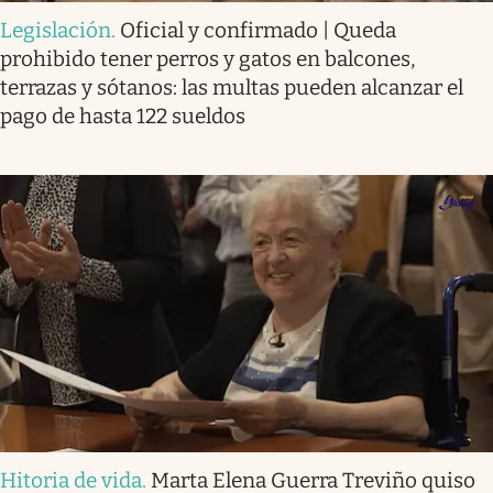
Legislación
.
Oficial y confirmado | Queda
prohibido tener perros y gatos en balcones,
terrazas y sótanos: las multas pueden alcanzar el
pago de hasta 122 sueldos
Hitoria de vida
.
Marta Elena Guerra Treviño quiso