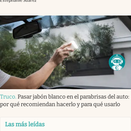
Estephanie Suárez
Truco
.
Pasar jabón blanco en el parabrisas del auto:
por qué recomiendan hacerlo y para qué usarlo
Las más leídas