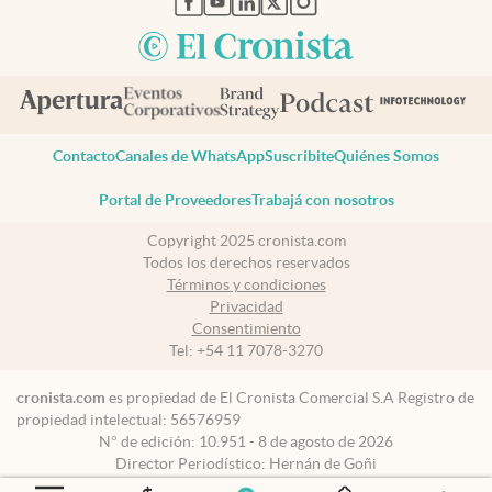
Contacto
Canales de WhatsApp
Suscribite
Quiénes Somos
Portal de Proveedores
Trabajá con nosotros
Copyright 2025 cronista.com
Todos los derechos reservados
Términos y condiciones
Privacidad
Consentimiento
Tel:
+54 11 7078-3270
cronista.com
es propiedad de El Cronista Comercial S.A Registro de
propiedad intelectual: 56576959
N° de edición: 10.951 - 8 de agosto de 2026
Director Periodístico: Hernán de Goñi