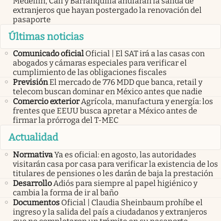
Medellín, Cali y Barranquilla anularán la salida de
extranjeros que hayan postergado la renovación del
pasaporte
Últimas noticias
Comunicado oficial
Oficial | El SAT irá a las casas con
abogados y cámaras especiales para verificar el
cumplimiento de las obligaciones fiscales
Previsión
El mercado de 776 MDD que banca, retail y
telecom buscan dominar en México antes que nadie
Comercio exterior
Agrícola, manufactura y energía: los
frentes que EEUU busca apretar a México antes de
firmar la prórroga del T-MEC
Actualidad
Normativa
Ya es oficial: en agosto, las autoridades
visitarán casa por casa para verificar la existencia de los
titulares de pensiones o les darán de baja la prestación
Desarrollo
Adiós para siempre al papel higiénico y
cambia la forma de ir al baño
Documentos
Oficial | Claudia Sheinbaum prohíbe el
ingreso y la salida del país a ciudadanos y extranjeros