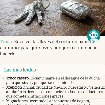
Truco
.
Envolver las llaves del coche en papel de
aluminio: para qué sirve y por qué recomiendan
hacerlo
Las más leídas
Truco casero
Rociar vinagre en el desagüe de la ducha:
para qué sirve y por qué se recomienda
Atención
Oficial: Ciudad de México, Querétaro y Veracruz
anularán la licencia de conducir a todos los conductores
que cometen infracciones graves
Migraciones
Decretado | Aeropuertos de Bogotá,