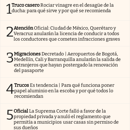
1
Truco casero
Rociar vinagre en el desagüe de la
ducha: para qué sirve y por qué se recomienda
2
Atención
Oficial: Ciudad de México, Querétaro y
Veracruz anularán la licencia de conducir a todos
los conductores que cometen infracciones graves
3
Migraciones
Decretado | Aeropuertos de Bogotá,
Medellín, Cali y Barranquilla anularán la salida de
extranjeros que hayan postergado la renovación
del pasaporte
4
Trucos
Es tendencia | Para qué funciona poner
papel aluminio en la escoba y por qué todos lo
recomiendan
5
Oficial
La Suprema Corte falló a favor de la
propiedad privada y anuló el reglamento que
permitía a municipios usar casas sin permiso de
sus dueños