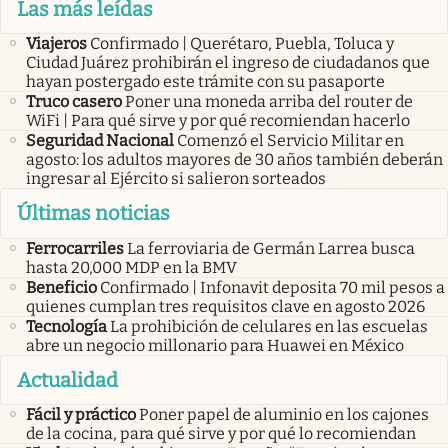
Las más leídas
Viajeros
Confirmado | Querétaro, Puebla, Toluca y
Ciudad Juárez prohibirán el ingreso de ciudadanos que
hayan postergado este trámite con su pasaporte
Truco casero
Poner una moneda arriba del router de
WiFi | Para qué sirve y por qué recomiendan hacerlo
Seguridad Nacional
Comenzó el Servicio Militar en
agosto: los adultos mayores de 30 años también deberán
ingresar al Ejército si salieron sorteados
Últimas noticias
Ferrocarriles
La ferroviaria de Germán Larrea busca
hasta 20,000 MDP en la BMV
Beneficio
Confirmado | Infonavit deposita 70 mil pesos a
quienes cumplan tres requisitos clave en agosto 2026
Tecnología
La prohibición de celulares en las escuelas
abre un negocio millonario para Huawei en México
Actualidad
Fácil y práctico
Poner papel de aluminio en los cajones
de la cocina, para qué sirve y por qué lo recomiendan