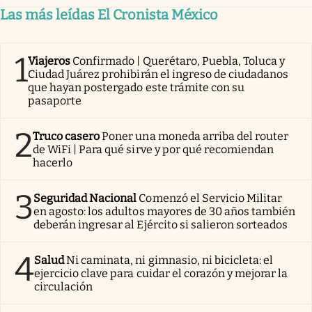
Las más leídas El Cronista México
1
Viajeros
Confirmado | Querétaro, Puebla, Toluca y
Ciudad Juárez prohibirán el ingreso de ciudadanos
que hayan postergado este trámite con su
pasaporte
2
Truco casero
Poner una moneda arriba del router
de WiFi | Para qué sirve y por qué recomiendan
hacerlo
3
Seguridad Nacional
Comenzó el Servicio Militar
en agosto: los adultos mayores de 30 años también
deberán ingresar al Ejército si salieron sorteados
4
Salud
Ni caminata, ni gimnasio, ni bicicleta: el
ejercicio clave para cuidar el corazón y mejorar la
circulación