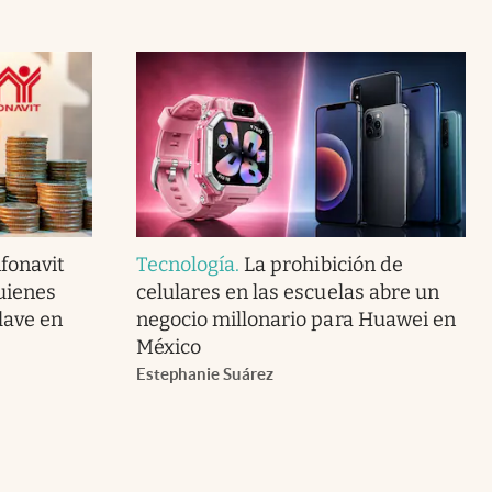
fonavit
Tecnología
.
La prohibición de
uienes
celulares en las escuelas abre un
lave en
negocio millonario para Huawei en
México
Estephanie Suárez