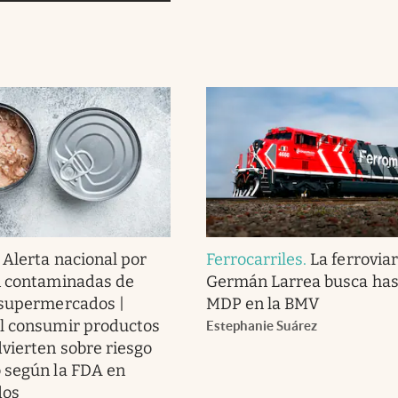
.
Alerta nacional por
Ferrocarriles
.
La ferroviar
n contaminadas de
Germán Larrea busca has
 supermercados |
MDP en la BMV
l consumir productos
Estephanie Suárez
dvierten sobre riesgo
 según la FDA en
dos