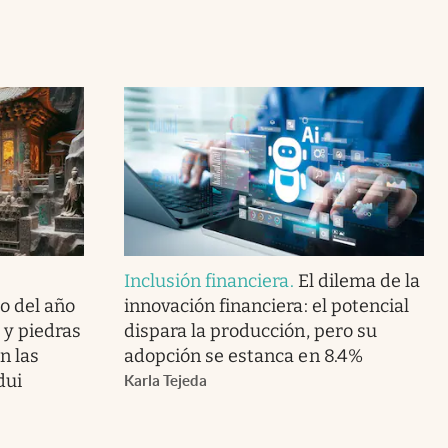
Inclusión financiera
.
El dilema de la
o del año
innovación financiera: el potencial
o y piedras
dispara la producción, pero su
n las
adopción se estanca en 8.4%
dui
Karla Tejeda