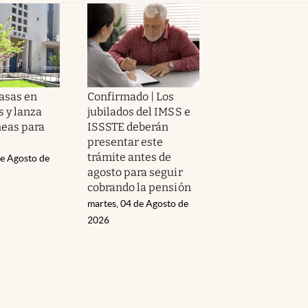
tasas en
Confirmado | Los
 y lanza
jubilados del IMSS e
neas para
ISSSTE deberán
presentar este
trámite antes de
de Agosto de
agosto para seguir
cobrando la pensión
martes, 04 de Agosto de
2026