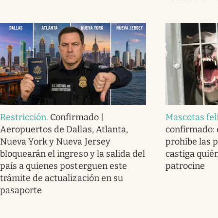
Restricción
.
Confirmado |
Mascotas fel
Aeropuertos de Dallas, Atlanta,
confirmado: e
Nueva York y Nueva Jersey
prohíbe las 
bloquearán el ingreso y la salida del
castiga quién
país a quienes posterguen este
patrocine
trámite de actualización en su
pasaporte