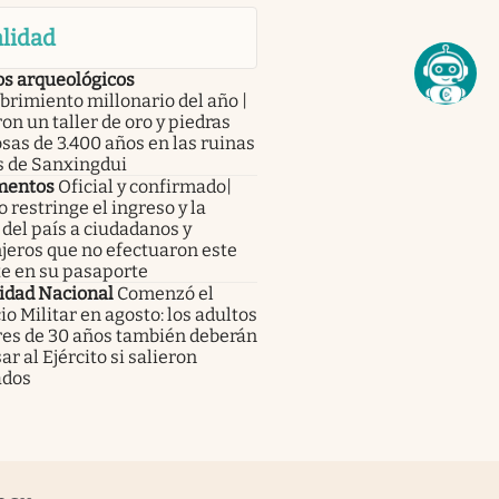
lidad
os arqueológicos
rimiento millonario del año |
on un taller de oro y piedras
sas de 3.400 años en las ruinas
s de Sanxingdui
mentos
Oficial y confirmado|
 restringe el ingreso y la
 del país a ciudadanos y
jeros que no efectuaron este
te en su pasaporte
idad Nacional
Comenzó el
io Militar en agosto: los adultos
es de 30 años también deberán
ar al Ejército si salieron
ados