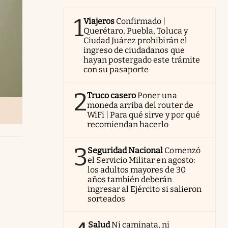
1
Viajeros
Confirmado |
Querétaro, Puebla, Toluca y
Ciudad Juárez prohibirán el
ingreso de ciudadanos que
hayan postergado este trámite
con su pasaporte
2
Truco casero
Poner una
moneda arriba del router de
WiFi | Para qué sirve y por qué
recomiendan hacerlo
3
Seguridad Nacional
Comenzó
el Servicio Militar en agosto:
los adultos mayores de 30
años también deberán
ingresar al Ejército si salieron
sorteados
Salud
Ni caminata, ni