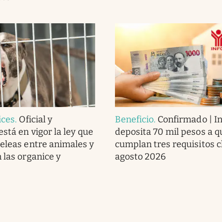
ices
.
Oficial y
Beneficio
.
Confirmado | In
stá en vigor la ley que
deposita 70 mil pesos a q
peleas entre animales y
cumplan tres requisitos c
 las organice y
agosto 2026