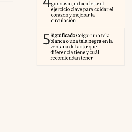
4
gimnasio, ni bicicleta: el
ejercicio clave para cuidar el
corazón y mejorar la
circulación
5
Significado
Colgar una tela
blanca o una tela negra en la
ventana del auto: qué
diferencia tiene y cuál
recomiendan tener