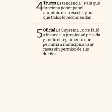
4
Trucos
Es tendencia | Para qué
funciona poner papel
aluminio en la escoba y por
qué todos lo recomiendan
5
Oficial
La Suprema Corte falló
a favor de la propiedad privada
y anuló el reglamento que
permitía a municipios usar
casas sin permiso de sus
dueños