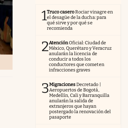
1
Truco casero
Rociar vinagre en
el desagüe de la ducha: para
qué sirve y por qué se
recomienda
2
Atención
Oficial: Ciudad de
México, Querétaro y Veracruz
anularán la licencia de
conducir a todos los
conductores que cometen
infracciones graves
3
Migraciones
Decretado |
Aeropuertos de Bogotá,
Medellín, Cali y Barranquilla
anularán la salida de
extranjeros que hayan
postergado la renovación del
pasaporte