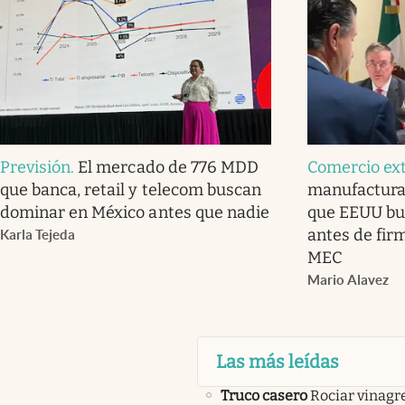
Previsión
.
El mercado de 776 MDD
Comercio ext
que banca, retail y telecom buscan
manufactura 
dominar en México antes que nadie
que EEUU bu
antes de firm
Karla Tejeda
MEC
Mario Alavez
Las más leídas
Truco casero
Rociar vinagre