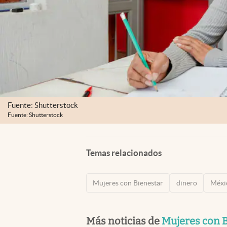
Fuente: Shutterstock
Fuente: Shutterstock
Temas relacionados
Mujeres con Bienestar
dinero
Méxi
Más noticias de
Mujeres con 