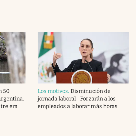
n 50
Los motivos
.
Disminución de
argentina.
jornada laboral | Forzarán a los
tre era
empleados a laborar más horas