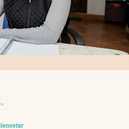
co
Bienestar