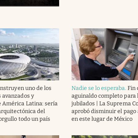
nstruyen uno de los
Nadie se lo esperaba
.
Fin 
s avanzados y
aguinaldo completo para 
América Latina: sería
jubilados | La Suprema C
arquitectónica del
aprobó disminuir el pago 
orgullo todo un país
en este lugar de México