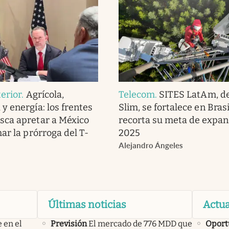
erior
.
Agrícola,
Telecom
.
SITES LatAm, de
y energía: los frentes
Slim, se fortalece en Brasi
sca apretar a México
recorta su meta de expan
ar la prórroga del T-
2025
Alejandro Ángeles
Últimas noticias
Actua
 en el
Previsión
El mercado de 776 MDD que
Oport