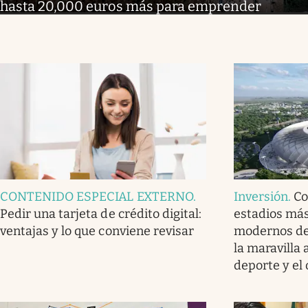
hasta 20,000 euros más para emprender
CONTENIDO ESPECIAL EXTERNO
.
Inversión
.
Co
Pedir una tarjeta de crédito digital:
estadios má
ventajas y lo que conviene revisar
modernos de 
la maravilla 
deporte y el 