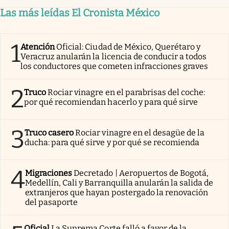
Las más leídas El Cronista México
1
Atención
Oficial: Ciudad de México, Querétaro y
Veracruz anularán la licencia de conducir a todos
los conductores que cometen infracciones graves
2
Truco
Rociar vinagre en el parabrisas del coche:
por qué recomiendan hacerlo y para qué sirve
3
Truco casero
Rociar vinagre en el desagüe de la
ducha: para qué sirve y por qué se recomienda
4
Migraciones
Decretado | Aeropuertos de Bogotá,
Medellín, Cali y Barranquilla anularán la salida de
extranjeros que hayan postergado la renovación
del pasaporte
Oficial
La Suprema Corte falló a favor de la