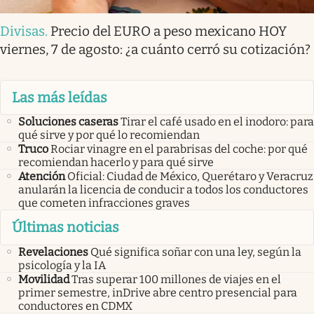
Divisas
.
Precio del EURO a peso mexicano HOY
viernes, 7 de agosto: ¿a cuánto cerró su cotización?
Las más leídas
Soluciones caseras
Tirar el café usado en el inodoro: para
qué sirve y por qué lo recomiendan
Truco
Rociar vinagre en el parabrisas del coche: por qué
recomiendan hacerlo y para qué sirve
Atención
Oficial: Ciudad de México, Querétaro y Veracruz
anularán la licencia de conducir a todos los conductores
que cometen infracciones graves
Últimas noticias
Revelaciones
Qué significa soñar con una ley, según la
psicología y la IA
Movilidad
Tras superar 100 millones de viajes en el
primer semestre, inDrive abre centro presencial para
conductores en CDMX