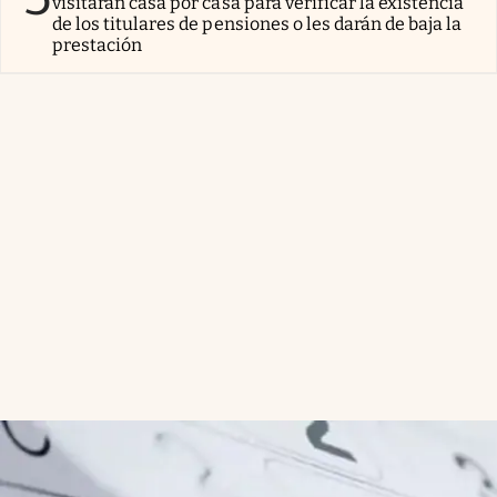
visitarán casa por casa para verificar la existencia
de los titulares de pensiones o les darán de baja la
prestación