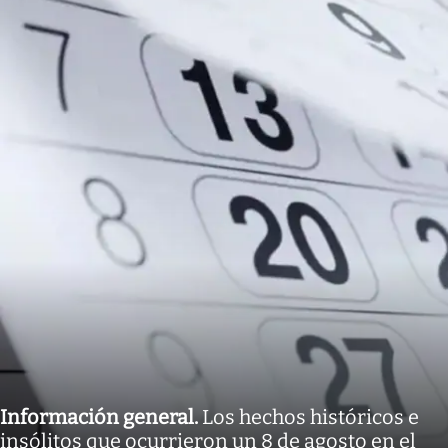
Información general
.
Los hechos históricos e
insólitos que ocurrieron un 8 de agosto en el