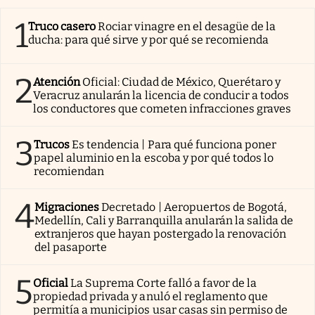
1
Truco casero
Rociar vinagre en el desagüe de la
ducha: para qué sirve y por qué se recomienda
2
Atención
Oficial: Ciudad de México, Querétaro y
Veracruz anularán la licencia de conducir a todos
los conductores que cometen infracciones graves
3
Trucos
Es tendencia | Para qué funciona poner
papel aluminio en la escoba y por qué todos lo
recomiendan
4
Migraciones
Decretado | Aeropuertos de Bogotá,
Medellín, Cali y Barranquilla anularán la salida de
extranjeros que hayan postergado la renovación
del pasaporte
5
Oficial
La Suprema Corte falló a favor de la
propiedad privada y anuló el reglamento que
permitía a municipios usar casas sin permiso de