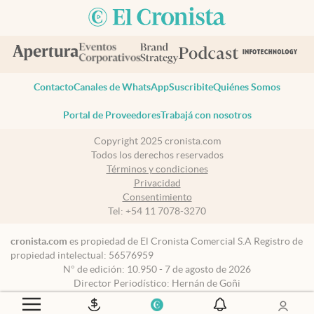
Contacto
Canales de WhatsApp
Suscribite
Quiénes Somos
Portal de Proveedores
Trabajá con nosotros
Copyright 2025 cronista.com
Todos los derechos reservados
Términos y condiciones
Privacidad
Consentimiento
Tel:
+54 11 7078-3270
cronista.com
es propiedad de El Cronista Comercial S.A Registro de
propiedad intelectual: 56576959
N° de edición: 10.950 - 7 de agosto de 2026
Director Periodístico: Hernán de Goñi