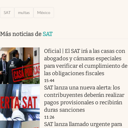
SAT
multas
México
Más noticias de
SAT
Oficial | El SAT irá a las casas con
abogados y cámaras especiales
para verificar el cumplimiento de
las obligaciones fiscales
15:44
SAT lanza una nueva alerta: los
contribuyentes deberán realizar
pagos provisionales o recibirán
duras sanciones
11:26
SAT lanza llamado urgente para