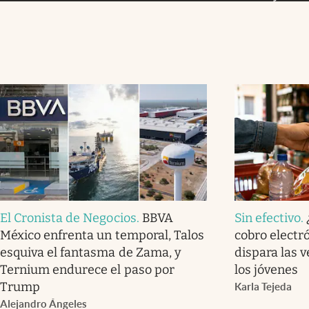
El Cronista de Negocios
.
BBVA
Sin efectivo
.
México enfrenta un temporal, Talos
cobro electró
esquiva el fantasma de Zama, y
dispara las 
Ternium endurece el paso por
los jóvenes
Trump
Karla Tejeda
Alejandro Ángeles