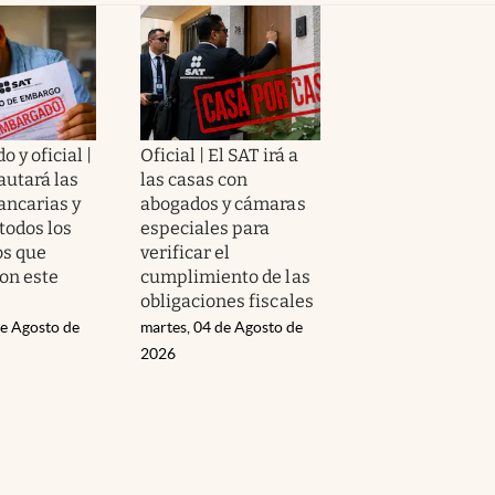
 y oficial |
Oficial | El SAT irá a
autará las
las casas con
ancarias y
abogados y cámaras
todos los
especiales para
s que
verificar el
on este
cumplimiento de las
obligaciones fiscales
de Agosto de
martes, 04 de Agosto de
2026