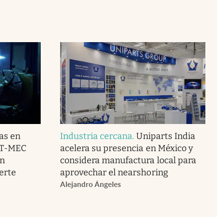
cas en
Industria cercana
.
Uniparts India
l T-MEC
acelera su presencia en México y
ón
considera manufactura local para
erte
aprovechar el nearshoring
Alejandro Ángeles