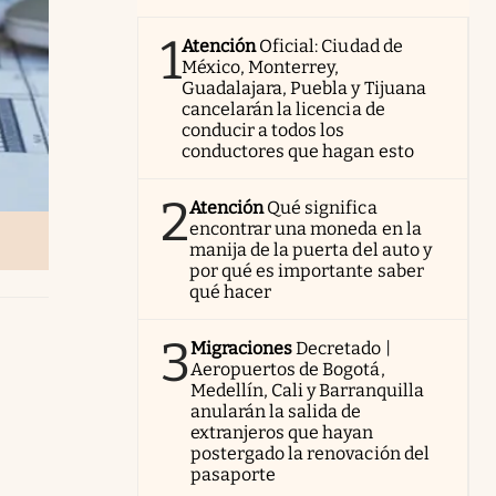
1
Atención
Oficial: Ciudad de
México, Monterrey,
Guadalajara, Puebla y Tijuana
cancelarán la licencia de
conducir a todos los
conductores que hagan esto
2
Atención
Qué significa
encontrar una moneda en la
manija de la puerta del auto y
por qué es importante saber
qué hacer
3
Migraciones
Decretado |
Aeropuertos de Bogotá,
Medellín, Cali y Barranquilla
anularán la salida de
extranjeros que hayan
postergado la renovación del
pasaporte