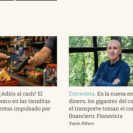
¿Adiós al cash? El
Entrevista
.
En la nueva er
nico en las tienditas
dinero, los gigantes del 
ventas impulsado por
el transporte toman el co
financiero: Finnovista
Yanin Alfaro