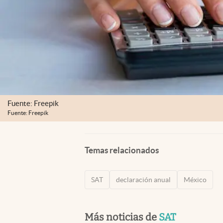
Fuente: Freepik
Fuente: Freepik
Temas relacionados
SAT
declaración anual
México
Más noticias de
SAT