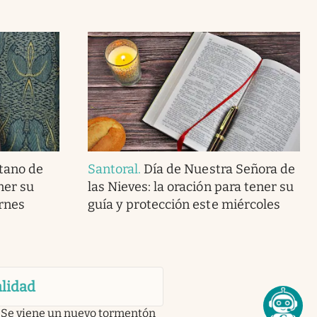
tano de
Santoral
.
Día de Nuestra Señora de
ner su
las Nieves: la oración para tener su
ernes
guía y protección este miércoles
lidad
Se viene un nuevo tormentón