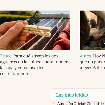
Truco
.
Para qué sirven los dos
Autos
.
Hoy No
agujeros en las pinzas para tender
que no puede
la ropa y cómo usarlos
jueves 6 de 
correctamente
Las más leídas
Atención
Oficial: Ciudad de