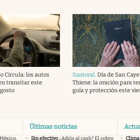
 Circula: los autos
Santoral
.
Día de San Caye
n transitar este
Thiene: la oración para te
agosto
guía y protección este vi
Últimas noticias
Actua
 México,
Sin efectivo
¿Adiós al cash? El cobro
Clima