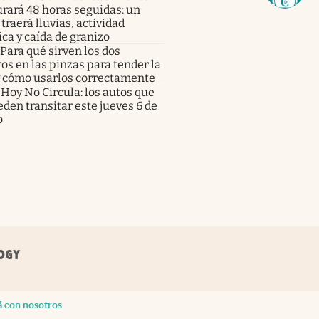
rará 48 horas seguidas: un
 traerá lluvias, actividad
ica y caída de granizo
Para qué sirven los dos
os en las pinzas para tender la
y cómo usarlos correctamente
Hoy No Circula: los autos que
den transitar este jueves 6 de
o
á con nosotros