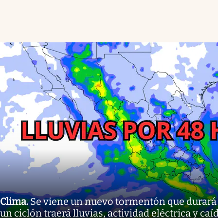
Clima
.
Se viene un nuevo tormentón que durará 
un ciclón traerá lluvias, actividad eléctrica y ca