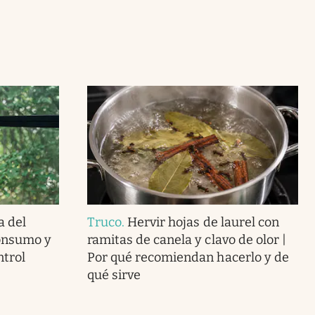
a del
Truco
.
Hervir hojas de laurel con
consumo y
ramitas de canela y clavo de olor |
ntrol
Por qué recomiendan hacerlo y de
qué sirve