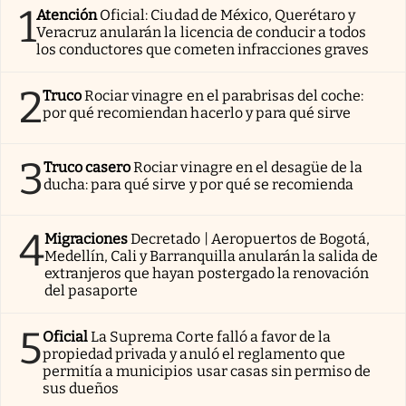
1
Atención
Oficial: Ciudad de México, Querétaro y
Veracruz anularán la licencia de conducir a todos
los conductores que cometen infracciones graves
2
Truco
Rociar vinagre en el parabrisas del coche:
por qué recomiendan hacerlo y para qué sirve
3
Truco casero
Rociar vinagre en el desagüe de la
ducha: para qué sirve y por qué se recomienda
4
Migraciones
Decretado | Aeropuertos de Bogotá,
Medellín, Cali y Barranquilla anularán la salida de
extranjeros que hayan postergado la renovación
del pasaporte
5
Oficial
La Suprema Corte falló a favor de la
propiedad privada y anuló el reglamento que
permitía a municipios usar casas sin permiso de
sus dueños