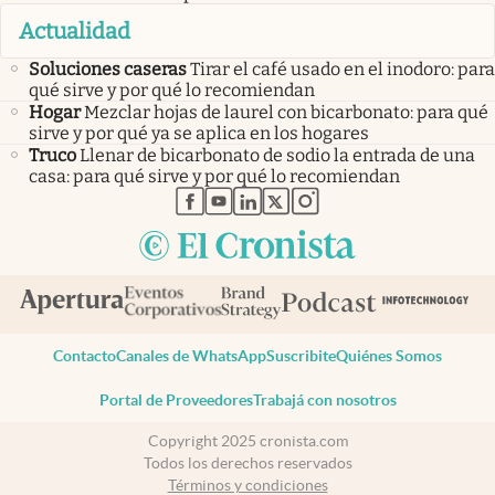
Actualidad
Soluciones caseras
Tirar el café usado en el inodoro: para
qué sirve y por qué lo recomiendan
Hogar
Mezclar hojas de laurel con bicarbonato: para qué
sirve y por qué ya se aplica en los hogares
Truco
Llenar de bicarbonato de sodio la entrada de una
casa: para qué sirve y por qué lo recomiendan
abre en nueva pestaña
abre en nueva pestaña
abre en nueva pestaña
abre en nueva pestaña
abre en nueva pestaña
Contacto
Canales de WhatsApp
Suscribite
Quiénes Somos
Portal de Proveedores
Trabajá con nosotros
Copyright 2025 cronista.com
Todos los derechos reservados
Términos y condiciones