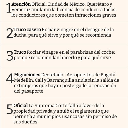
1
Atención
Oficial: Ciudad de México, Querétaro y
Veracruz anularán la licencia de conducir a todos
los conductores que cometen infracciones graves
2
Truco casero
Rociar vinagre en el desagüe de la
ducha: para qué sirve y por qué se recomienda
3
Truco
Rociar vinagre en el parabrisas del coche:
por qué recomiendan hacerlo y para qué sirve
4
Migraciones
Decretado | Aeropuertos de Bogotá,
Medellín, Cali y Barranquilla anularán la salida de
extranjeros que hayan postergado la renovación
del pasaporte
5
Oficial
La Suprema Corte falló a favor de la
propiedad privada y anuló el reglamento que
permitía a municipios usar casas sin permiso de
sus dueños