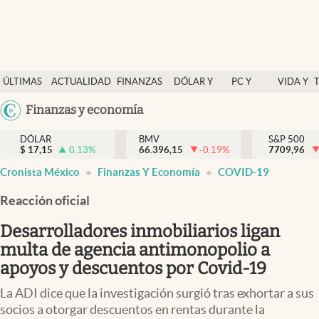
Últimas Noticias
ÚLTIMAS
ACTUALIDAD
FINANZAS
DÓLAR Y
PC Y
VIDA Y
Actualidad
NOTICIAS
Y
MERCADOS
CELULAR
ESTILO
Argentina
Finanzas y economía
Finanzas y economía
ECONOMÍA
España
Dólar y mercados
DÓLAR
BMV
S&P 500
$
17,15
0.13
%
66.396,15
-0.19
%
México
7709,96
abre en nueva pestaña
abre en nueva pestaña
Internacionales
Cronista México
Finanzas Y Economía
COVID-19
USA
Opinión
Colombia
Reacción oficial
Uruguay
Brand Strategy
Desarrolladores inmobiliarios ligan
Pc y celular
multa de agencia antimonopolio a
apoyos y descuentos por Covid-19
Vida y estilo
La ADI dice que la investigación surgió tras exhortar a sus
Tv
socios a otorgar descuentos en rentas durante la