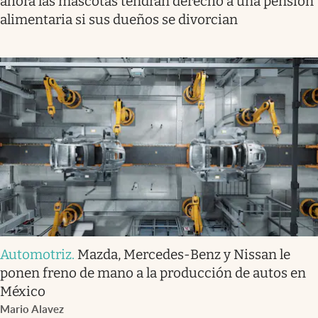
ahora las mascotas tendrán derecho a una pensión
alimentaria si sus dueños se divorcian
Automotriz
.
Mazda, Mercedes-Benz y Nissan le
ponen freno de mano a la producción de autos en
México
Mario Alavez