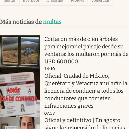
multas
liverpool
Chedraui
FIBRAs
comercial
Más noticias de
multas
Cortaron más de cien árboles
para mejorar el paisaje desde su
ventana: los multaron por más de
USD 600.000
14:10
Oficial: Ciudad de México,
Querétaro y Veracruz anularán la
licencia de conducir a todos los
conductores que cometen
infracciones graves
07:59
Oficial y definitivo | En agosto
sigue la suspensión de licencias