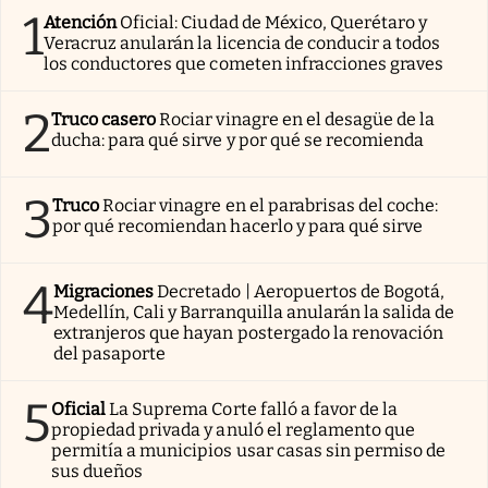
1
Atención
Oficial: Ciudad de México, Querétaro y
Veracruz anularán la licencia de conducir a todos
los conductores que cometen infracciones graves
2
Truco casero
Rociar vinagre en el desagüe de la
ducha: para qué sirve y por qué se recomienda
3
Truco
Rociar vinagre en el parabrisas del coche:
por qué recomiendan hacerlo y para qué sirve
4
Migraciones
Decretado | Aeropuertos de Bogotá,
Medellín, Cali y Barranquilla anularán la salida de
extranjeros que hayan postergado la renovación
del pasaporte
5
Oficial
La Suprema Corte falló a favor de la
propiedad privada y anuló el reglamento que
permitía a municipios usar casas sin permiso de
sus dueños