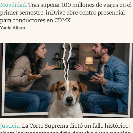
Movilidad
.
Tras superar 100 millones de viajes en el
primer semestre, inDrive abre centro presencial
para conductores en CDMX
Yanin Alfaro
Justicia
.
La Corte Suprema dictó un fallo histórico: