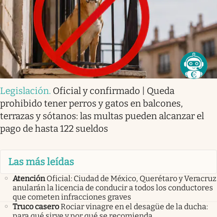
Legislación
.
Oficial y confirmado | Queda
prohibido tener perros y gatos en balcones,
terrazas y sótanos: las multas pueden alcanzar el
pago de hasta 122 sueldos
Las más leídas
Atención
Oficial: Ciudad de México, Querétaro y Veracruz
anularán la licencia de conducir a todos los conductores
que cometen infracciones graves
Truco casero
Rociar vinagre en el desagüe de la ducha:
para qué sirve y por qué se recomienda