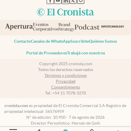
Contacto
Canales de WhatsApp
Suscribite
Quiénes Somos
Portal de Proveedores
Trabajá con nosotros
Copyright 2025 cronista.com
Todos los derechos reservados
Términos y condiciones
Privacidad
Consentimiento
Tel:
+54 11 7078-3270
cronista.com
es propiedad de El Cronista Comercial S.A Registro de
propiedad intelectual: 56576959
N° de edición: 10.950 - 7 de agosto de 2026
Director Periodístico: Hernán de Goñi