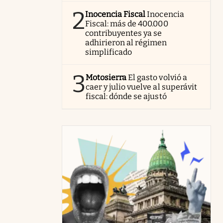
2
Inocencia Fiscal
Inocencia
Fiscal: más de 400.000
contribuyentes ya se
adhirieron al régimen
simplificado
3
Motosierra
El gasto volvió a
caer y julio vuelve al superávit
fiscal: dónde se ajustó