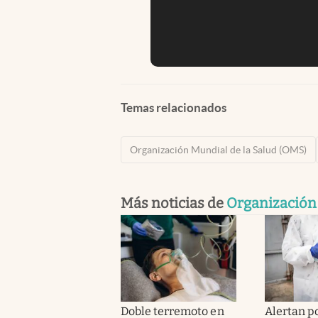
Temas relacionados
Organización Mundial de la Salud (OMS)
Más noticias de
Organización 
Doble terremoto en
Alertan po