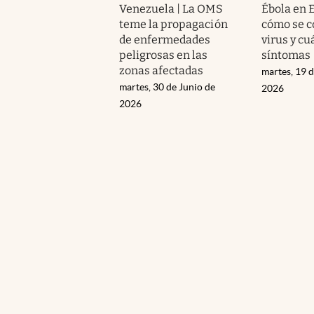
Venezuela | La OMS
Ébola en 
teme la propagación
cómo se c
de enfermedades
virus y cu
peligrosas en las
síntomas
zonas afectadas
martes, 19 
martes, 30 de Junio de
2026
2026