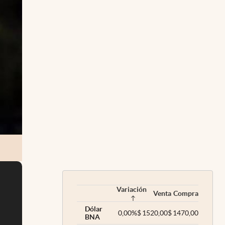
Variación
Venta
Compra
Dólar
0,00
%
$
1520,00
$
1470,00
BNA