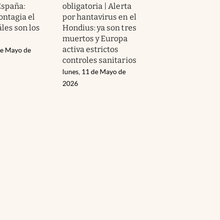
España:
obligatoria | Alerta
ontagia el
por hantavirus en el
áles son los
Hondius: ya son tres
muertos y Europa
activa estrictos
de Mayo de
controles sanitarios
lunes, 11 de Mayo de
2026