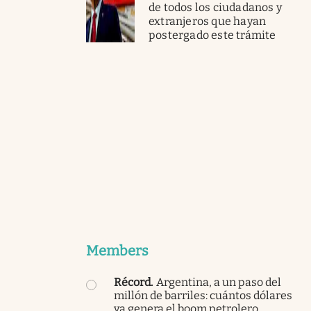
de todos los ciudadanos y
extranjeros que hayan
postergado este trámite
Members
Récord
.
Argentina, a un paso del
millón de barriles: cuántos dólares
ya genera el boom petrolero