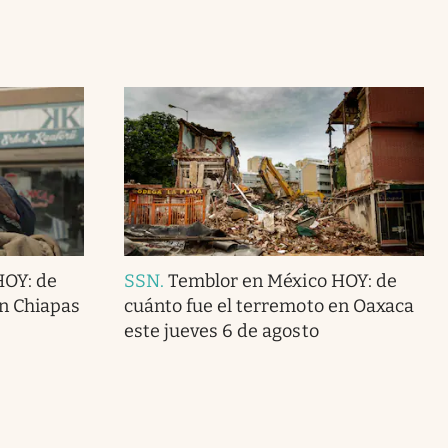
HOY: de
SSN
.
Temblor en México HOY: de
en Chiapas
cuánto fue el terremoto en Oaxaca
este jueves 6 de agosto