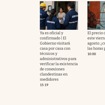
Ya es oficial y
El precio 
confirmado | El
este viern
Gobierno visitará
agosto: ¿c
casa por casa con
las horas 
técnicos y
10:00
administrativos para
verificar la existencia
de conexiones
clandestinas en
medidores
15:19