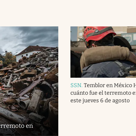
SSN
.
Temblor en México 
cuánto fue el terremoto 
este jueves 6 de agosto
terremoto en