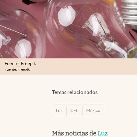
Fuente: Freepik
Fuente: Freepik
Temas relacionados
Luz
CFE
México
Más noticias de
Luz