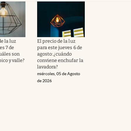
de la luz
El precio de la luz
es 7 de
para este jueves 6 de
uáles son
agosto: ¿cuándo
pico y valle?
conviene enchufar la
lavadora?
miércoles, 05 de Agosto
de 2026