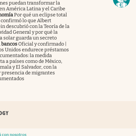
enes puedan transformar la
en América Latina y el Caribe
nomía
Por qué un eclipse total
 confirmó lo que Albert
in descubrió con la Teoría de la
vidad General y por qué la
a solar guarda un secreto
a bancos
Oficial y confirmado |
os Unidos endurece préstamos
ocumentados: la medida
ta a países como de México,
ala y El Salvador, con la
 presencia de migrantes
umentados
á con nosotros