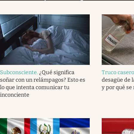
Subconsciente
.
¿Qué significa
Truco caser
soñar con un relámpagos? Esto es
desagüe de l
lo que intenta comunicar tu
y por qué se
inconciente