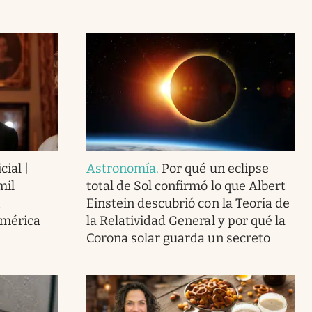
cial |
Astronomía
.
Por qué un eclipse
mil
total de Sol confirmó lo que Albert
Einstein descubrió con la Teoría de
América
la Relatividad General y por qué la
Corona solar guarda un secreto