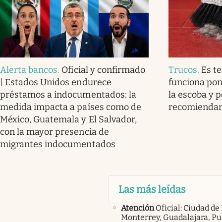
Alerta bancos
.
Oficial y confirmado
Trucos
.
Es t
| Estados Unidos endurece
funciona pon
préstamos a indocumentados: la
la escoba y p
medida impacta a países como de
recomienda
México, Guatemala y El Salvador,
con la mayor presencia de
migrantes indocumentados
Las más leídas
Atención
Oficial: Ciudad de
Monterrey, Guadalajara, Pu