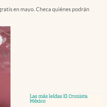
á gratis en mayo. Checa quiénes podrán
Las más leídas El Cronista
México