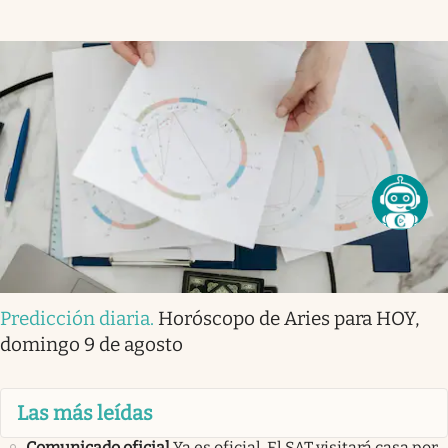
Predicción diaria
.
Horóscopo de Aries para HOY,
domingo 9 de agosto
Las más leídas
Comunicado oficial
Ya es oficial. El SAT visitará casa por