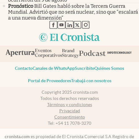
Pronóstico
Bill Gates habló sobre la Tercera Guerra
Mundial. Advirtió que no será nuclear, sino que “escalará
a una nueva dimensión”
abre en nueva pestaña
abre en nueva pestaña
abre en nueva pestaña
abre en nueva pestaña
abre en nueva pestaña
Contacto
Canales de WhatsApp
Suscribite
Quiénes Somos
Portal de Proveedores
Trabajá con nosotros
Copyright 2025 cronista.com
Todos los derechos reservados
Términos y condiciones
Privacidad
Consentimiento
Tel:
+54 11 7078-3270
cronista.com
es propiedad de El Cronista Comercial S.A Registro de