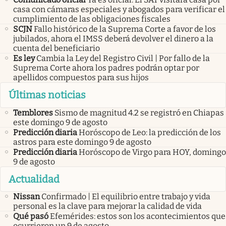
casa con cámaras especiales y abogados para verificar el
cumplimiento de las obligaciones fiscales
SCJN
Fallo histórico de la Suprema Corte a favor de los
jubilados, ahora el IMSS deberá devolver el dinero a la
cuenta del beneficiario
Es ley
Cambia la Ley del Registro Civil | Por fallo de la
Suprema Corte ahora los padres podrán optar por
apellidos compuestos para sus hijos
Últimas noticias
Temblores
Sismo de magnitud 4.2 se registró en Chiapas
este domingo 9 de agosto
Predicción diaria
Horóscopo de Leo: la predicción de los
astros para este domingo 9 de agosto
Predicción diaria
Horóscopo de Virgo para HOY, domingo
9 de agosto
Actualidad
Nissan
Confirmado | El equilibrio entre trabajo y vida
personal es la clave para mejorar la calidad de vida
Qué pasó
Efemérides: estos son los acontecimientos que
ocurrieron un 9 de agosto