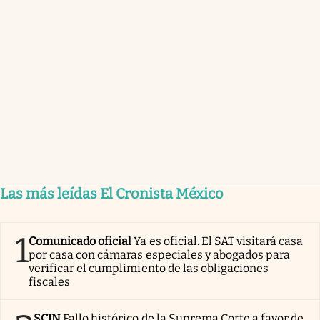
Las más leídas El Cronista México
1
Comunicado oficial
Ya es oficial. El SAT visitará casa
por casa con cámaras especiales y abogados para
verificar el cumplimiento de las obligaciones
fiscales
SCJN
Fallo histórico de la Suprema Corte a favor de