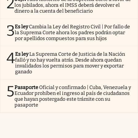
2
los jubilados, ahora el IMSS deberá devolver el
dinero a la cuenta del beneficiario
3
Es ley
Cambia la Ley del Registro Civil | Por fallo de
la Suprema Corte ahora los padres podrán optar
por apellidos compuestos para sus hijos
4
Es ley
La Suprema Corte de Justicia de la Nación
falló y no hay vuelta atrás. Desde ahora quedan
invalidados los permisos para mover y exportar
ganado
5
Pasaporte
Oficial y confirmado | Cuba, Venezuela y
Ecuador prohíben el ingreso al país de ciudadanos
que hayan postergado este trámite con su
pasaporte