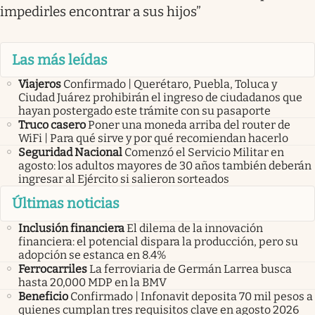
impedirles encontrar a sus hijos”
Las más leídas
Viajeros
Confirmado | Querétaro, Puebla, Toluca y
Ciudad Juárez prohibirán el ingreso de ciudadanos que
hayan postergado este trámite con su pasaporte
Truco casero
Poner una moneda arriba del router de
WiFi | Para qué sirve y por qué recomiendan hacerlo
Seguridad Nacional
Comenzó el Servicio Militar en
agosto: los adultos mayores de 30 años también deberán
ingresar al Ejército si salieron sorteados
Últimas noticias
Inclusión financiera
El dilema de la innovación
financiera: el potencial dispara la producción, pero su
adopción se estanca en 8.4%
Ferrocarriles
La ferroviaria de Germán Larrea busca
hasta 20,000 MDP en la BMV
Beneficio
Confirmado | Infonavit deposita 70 mil pesos a
quienes cumplan tres requisitos clave en agosto 2026