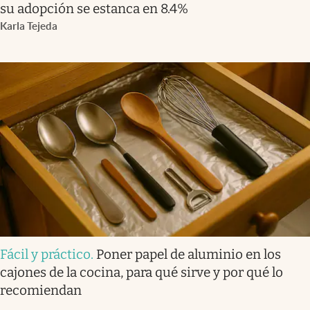
su adopción se estanca en 8.4%
Karla Tejeda
Fácil y práctico
.
Poner papel de aluminio en los
cajones de la cocina, para qué sirve y por qué lo
recomiendan