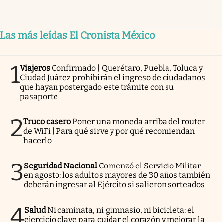
Las más leídas El Cronista México
1
Viajeros
Confirmado | Querétaro, Puebla, Toluca y
Ciudad Juárez prohibirán el ingreso de ciudadanos
que hayan postergado este trámite con su
pasaporte
2
Truco casero
Poner una moneda arriba del router
de WiFi | Para qué sirve y por qué recomiendan
hacerlo
3
Seguridad Nacional
Comenzó el Servicio Militar
en agosto: los adultos mayores de 30 años también
deberán ingresar al Ejército si salieron sorteados
4
Salud
Ni caminata, ni gimnasio, ni bicicleta: el
ejercicio clave para cuidar el corazón y mejorar la