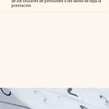
de los titulares de pensiones o les darán de baja la
prestación