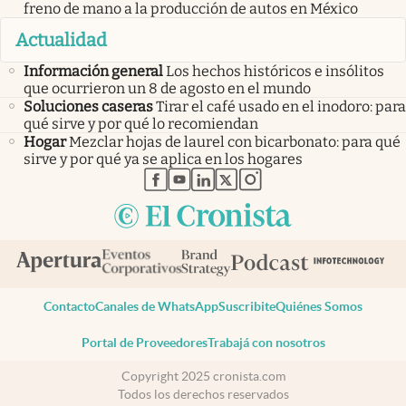
freno de mano a la producción de autos en México
Actualidad
Información general
Los hechos históricos e insólitos
que ocurrieron un 8 de agosto en el mundo
Soluciones caseras
Tirar el café usado en el inodoro: para
qué sirve y por qué lo recomiendan
Hogar
Mezclar hojas de laurel con bicarbonato: para qué
sirve y por qué ya se aplica en los hogares
abre en nueva pestaña
abre en nueva pestaña
abre en nueva pestaña
abre en nueva pestaña
abre en nueva pestaña
Contacto
Canales de WhatsApp
Suscribite
Quiénes Somos
Portal de Proveedores
Trabajá con nosotros
Copyright 2025 cronista.com
Todos los derechos reservados