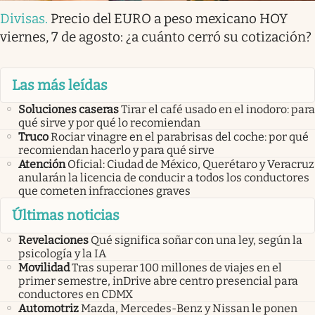
Divisas
.
Precio del EURO a peso mexicano HOY
viernes, 7 de agosto: ¿a cuánto cerró su cotización?
Las más leídas
Soluciones caseras
Tirar el café usado en el inodoro: para
qué sirve y por qué lo recomiendan
Truco
Rociar vinagre en el parabrisas del coche: por qué
recomiendan hacerlo y para qué sirve
Atención
Oficial: Ciudad de México, Querétaro y Veracruz
anularán la licencia de conducir a todos los conductores
que cometen infracciones graves
Últimas noticias
Revelaciones
Qué significa soñar con una ley, según la
psicología y la IA
Movilidad
Tras superar 100 millones de viajes en el
primer semestre, inDrive abre centro presencial para
conductores en CDMX
Automotriz
Mazda, Mercedes-Benz y Nissan le ponen