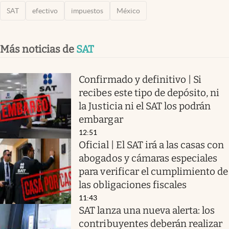
SAT
efectivo
impuestos
México
Más noticias de
SAT
Confirmado y definitivo | Si
recibes este tipo de depósito, ni
la Justicia ni el SAT los podrán
embargar
12:51
Oficial | El SAT irá a las casas con
abogados y cámaras especiales
para verificar el cumplimiento de
las obligaciones fiscales
11:43
SAT lanza una nueva alerta: los
contribuyentes deberán realizar