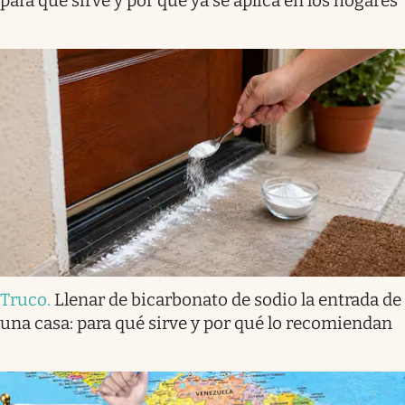
para qué sirve y por qué ya se aplica en los hogares
Truco
.
Llenar de bicarbonato de sodio la entrada de
una casa: para qué sirve y por qué lo recomiendan