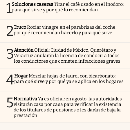
1
Soluciones caseras
Tirar el café usado en el inodoro:
para qué sirve y por qué lo recomiendan
2
Truco
Rociar vinagre en el parabrisas del coche:
por qué recomiendan hacerlo y para qué sirve
3
Atención
Oficial: Ciudad de México, Querétaro y
Veracruz anularán la licencia de conducir a todos
los conductores que cometen infracciones graves
4
Hogar
Mezclar hojas de laurel con bicarbonato:
para qué sirve y por qué ya se aplica en los hogares
5
Normativa
Ya es oficial: en agosto, las autoridades
visitarán casa por casa para verificar la existencia
de los titulares de pensiones o les darán de baja la
prestación