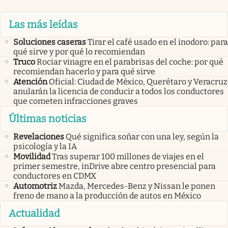
Las más leídas
Soluciones caseras
Tirar el café usado en el inodoro: para
qué sirve y por qué lo recomiendan
Truco
Rociar vinagre en el parabrisas del coche: por qué
recomiendan hacerlo y para qué sirve
Atención
Oficial: Ciudad de México, Querétaro y Veracruz
anularán la licencia de conducir a todos los conductores
que cometen infracciones graves
Últimas noticias
Revelaciones
Qué significa soñar con una ley, según la
psicología y la IA
Movilidad
Tras superar 100 millones de viajes en el
primer semestre, inDrive abre centro presencial para
conductores en CDMX
Automotriz
Mazda, Mercedes-Benz y Nissan le ponen
freno de mano a la producción de autos en México
Actualidad