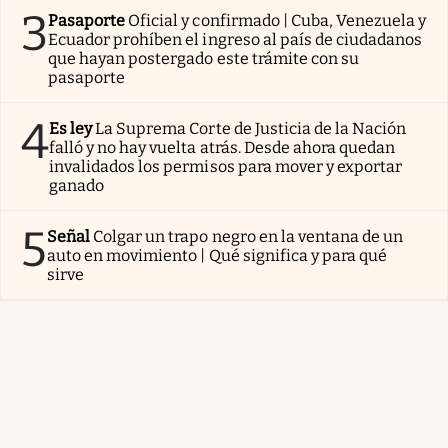
3
Pasaporte
Oficial y confirmado | Cuba, Venezuela y
Ecuador prohíben el ingreso al país de ciudadanos
que hayan postergado este trámite con su
pasaporte
4
Es ley
La Suprema Corte de Justicia de la Nación
falló y no hay vuelta atrás. Desde ahora quedan
invalidados los permisos para mover y exportar
ganado
5
Señal
Colgar un trapo negro en la ventana de un
auto en movimiento | Qué significa y para qué
sirve