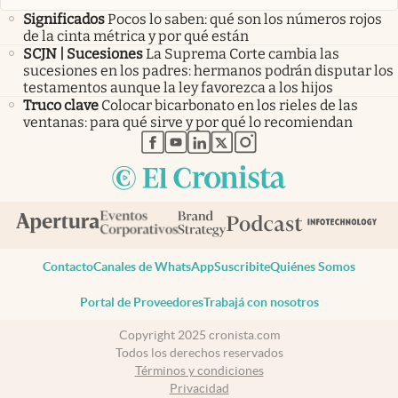
Significados
Pocos lo saben: qué son los números rojos
de la cinta métrica y por qué están
SCJN | Sucesiones
La Suprema Corte cambia las
sucesiones en los padres: hermanos podrán disputar los
testamentos aunque la ley favorezca a los hijos
Truco clave
Colocar bicarbonato en los rieles de las
ventanas: para qué sirve y por qué lo recomiendan
abre en nueva pestaña
abre en nueva pestaña
abre en nueva pestaña
abre en nueva pestaña
abre en nueva pestaña
Contacto
Canales de WhatsApp
Suscribite
Quiénes Somos
Portal de Proveedores
Trabajá con nosotros
Copyright 2025 cronista.com
Todos los derechos reservados
Términos y condiciones
Privacidad