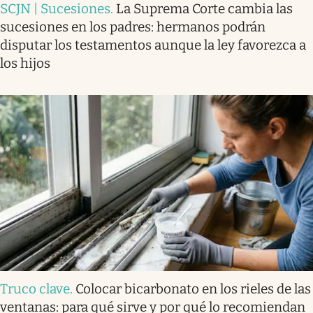
SCJN | Sucesiones
.
La Suprema Corte cambia las
sucesiones en los padres: hermanos podrán
disputar los testamentos aunque la ley favorezca a
los hijos
Truco clave
.
Colocar bicarbonato en los rieles de las
ventanas: para qué sirve y por qué lo recomiendan