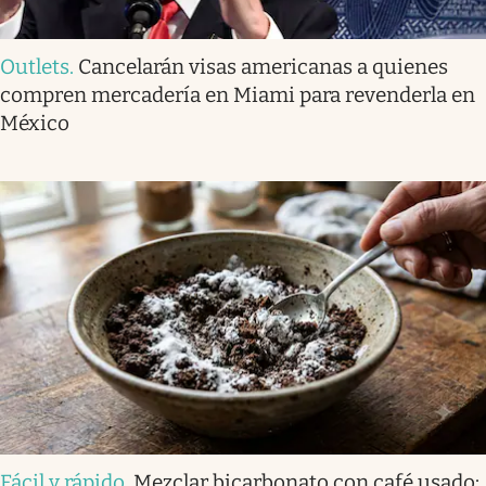
Outlets
.
Cancelarán visas americanas a quienes
compren mercadería en Miami para revenderla en
México
Fácil y rápido
.
Mezclar bicarbonato con café usado: