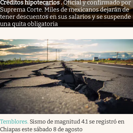
Créditos hipotecarios
.
Oficial y confirmado por
Suprema Corte. Miles de mexicanos dejarán de
tener descuentos en sus salarios y se suspende
una quita obligatoria
Temblores
.
Sismo de magnitud 4.1 se registró en
Chiapas este sábado 8 de agosto