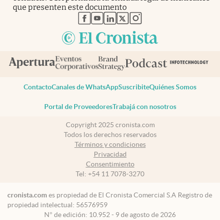
que presenten este documento
abre en nueva pestaña
abre en nueva pestaña
abre en nueva pestaña
abre en nueva pestaña
abre en nueva pestaña
Contacto
Canales de WhatsApp
Suscribite
Quiénes Somos
Portal de Proveedores
Trabajá con nosotros
Copyright 2025 cronista.com
Todos los derechos reservados
Términos y condiciones
Privacidad
Consentimiento
Tel:
+54 11 7078-3270
cronista.com
es propiedad de El Cronista Comercial S.A Registro de
propiedad intelectual: 56576959
N° de edición: 10.952 - 9 de agosto de 2026