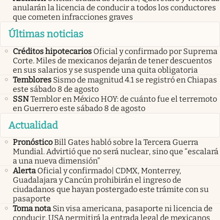
anularán la licencia de conducir a todos los conductores
que cometen infracciones graves
Últimas noticias
Créditos hipotecarios
Oficial y confirmado por Suprema
Corte. Miles de mexicanos dejarán de tener descuentos
en sus salarios y se suspende una quita obligatoria
Temblores
Sismo de magnitud 4.1 se registró en Chiapas
este sábado 8 de agosto
SSN
Temblor en México HOY: de cuánto fue el terremoto
en Guerrero este sábado 8 de agosto
Actualidad
Pronóstico
Bill Gates habló sobre la Tercera Guerra
Mundial. Advirtió que no será nuclear, sino que “escalará
a una nueva dimensión”
Alerta
Oficial y confirmado| CDMX, Monterrey,
Guadalajara y Cancún prohibirán el ingreso de
ciudadanos que hayan postergado este trámite con su
pasaporte
Toma nota
Sin visa americana, pasaporte ni licencia de
conducir. USA permitirá la entrada legal de mexicanos