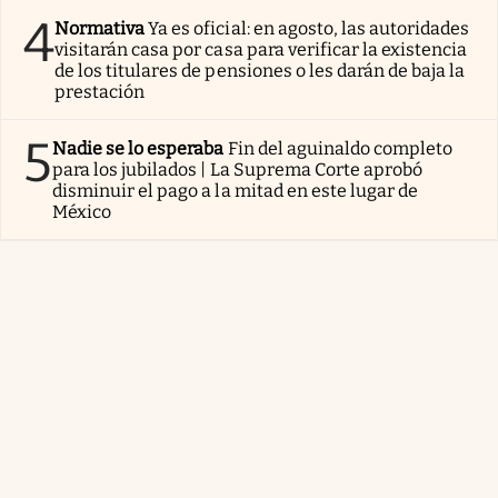
4
Normativa
Ya es oficial: en agosto, las autoridades
visitarán casa por casa para verificar la existencia
de los titulares de pensiones o les darán de baja la
prestación
5
Nadie se lo esperaba
Fin del aguinaldo completo
para los jubilados | La Suprema Corte aprobó
disminuir el pago a la mitad en este lugar de
México