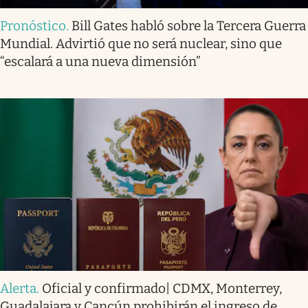
Pronóstico
.
Bill Gates habló sobre la Tercera Guerra
Mundial. Advirtió que no será nuclear, sino que
“escalará a una nueva dimensión”
Alerta
.
Oficial y confirmado| CDMX, Monterrey,
Guadalajara y Cancún prohibirán el ingreso de