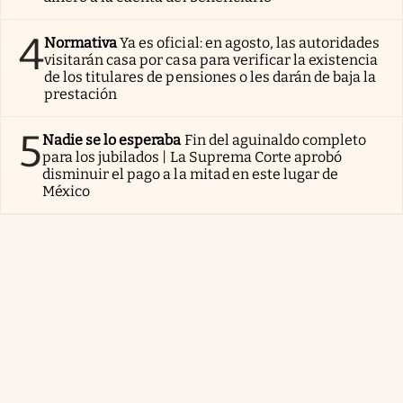
4
Normativa
Ya es oficial: en agosto, las autoridades
visitarán casa por casa para verificar la existencia
de los titulares de pensiones o les darán de baja la
prestación
5
Nadie se lo esperaba
Fin del aguinaldo completo
para los jubilados | La Suprema Corte aprobó
disminuir el pago a la mitad en este lugar de
México