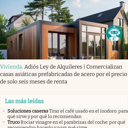
Vivienda
.
Adiós Ley de Alquileres | Comercializan
casas asiáticas prefabricadas de acero por el precio
de solo seis meses de renta
Las más leídas
Soluciones caseras
Tirar el café usado en el inodoro: para
qué sirve y por qué lo recomiendan
Truco
Rociar vinagre en el parabrisas del coche: por qué
recomiendan hacerlo y para qué sirve