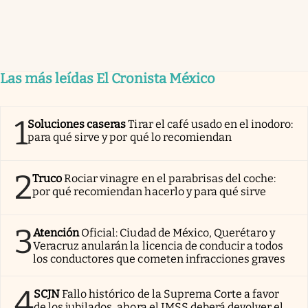
Las más leídas El Cronista México
1
Soluciones caseras
Tirar el café usado en el inodoro:
para qué sirve y por qué lo recomiendan
2
Truco
Rociar vinagre en el parabrisas del coche:
por qué recomiendan hacerlo y para qué sirve
3
Atención
Oficial: Ciudad de México, Querétaro y
Veracruz anularán la licencia de conducir a todos
los conductores que cometen infracciones graves
4
SCJN
Fallo histórico de la Suprema Corte a favor
de los jubilados, ahora el IMSS deberá devolver el