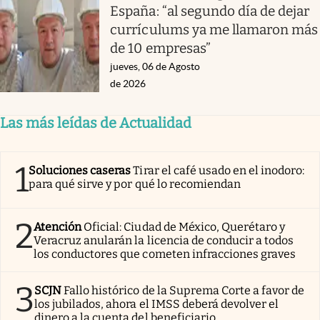
España: “al segundo día de dejar
currículums ya me llamaron más
de 10 empresas”
jueves, 06 de Agosto
de 2026
Las más leídas de Actualidad
1
Soluciones caseras
Tirar el café usado en el inodoro:
para qué sirve y por qué lo recomiendan
2
Atención
Oficial: Ciudad de México, Querétaro y
Veracruz anularán la licencia de conducir a todos
los conductores que cometen infracciones graves
3
SCJN
Fallo histórico de la Suprema Corte a favor de
los jubilados, ahora el IMSS deberá devolver el
dinero a la cuenta del beneficiario