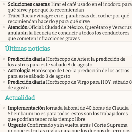
Soluciones caseras
Tirar el café usado en el inodoro: para
qué sirve y por qué lo recomiendan
Truco
Rociar vinagre en el parabrisas del coche: por qué
recomiendan hacerlo y para qué sirve
Atención
Oficial: Ciudad de México, Querétaro y Veracruz
anularán la licencia de conducir a todos los conductores
que cometen infracciones graves
Últimas noticias
Predicción diaria
Horóscopo de Aries: la predicción de
los astros para este sábado 8 de agosto
Astrología
Horóscopo de Leo: la predicción de los astros
para este sábado 8 de agosto
Predicción diaria
Horóscopo de Virgo para HOY, sábado 8
de agosto
Actualidad
Implementación
Jornada laboral de 40 horas de Claudia
Sheinbaum no es para todos: estos son los trabajadores
que podrían tener más tiempo libre
Urgente
Confirmado y sin vuelta atrás | Corte Suprema
impone estrictas reglas para que los dueños de terrenos