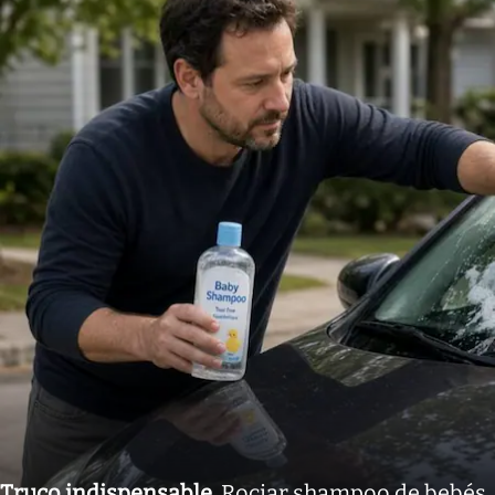
Truco indispensable
.
Rociar shampoo de bebés