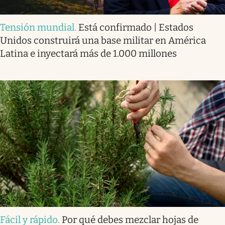
Tensión mundial
.
Está confirmado | Estados
Unidos construirá una base militar en América
Latina e inyectará más de 1.000 millones
Fácil y rápido
.
Por qué debes mezclar hojas de