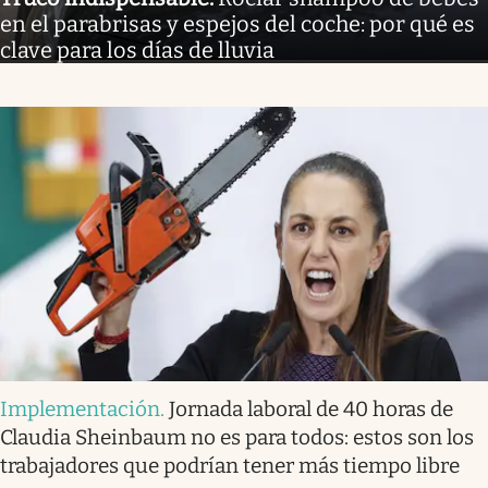
en el parabrisas y espejos del coche: por qué es
clave para los días de lluvia
Implementación
.
Jornada laboral de 40 horas de
Claudia Sheinbaum no es para todos: estos son los
trabajadores que podrían tener más tiempo libre