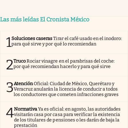
Las más leídas El Cronista México
1
Soluciones caseras
Tirar el café usado en el inodoro:
para qué sirve y por qué lo recomiendan
2
Truco
Rociar vinagre en el parabrisas del coche:
por qué recomiendan hacerlo y para qué sirve
3
Atención
Oficial: Ciudad de México, Querétaro y
Veracruz anularán la licencia de conducir a todos
los conductores que cometen infracciones graves
4
Normativa
Ya es oficial: en agosto, las autoridades
visitarán casa por casa para verificar la existencia
de los titulares de pensiones o les darán de baja la
prestación