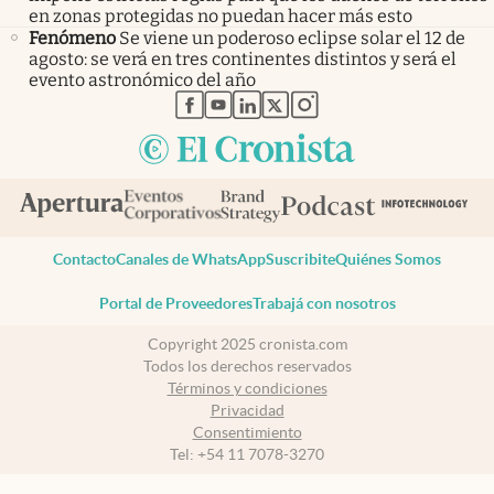
en zonas protegidas no puedan hacer más esto
Fenómeno
Se viene un poderoso eclipse solar el 12 de
agosto: se verá en tres continentes distintos y será el
evento astronómico del año
abre en nueva pestaña
abre en nueva pestaña
abre en nueva pestaña
abre en nueva pestaña
abre en nueva pestaña
Contacto
Canales de WhatsApp
Suscribite
Quiénes Somos
Portal de Proveedores
Trabajá con nosotros
Copyright 2025 cronista.com
Todos los derechos reservados
Términos y condiciones
Privacidad
Consentimiento
Tel:
+54 11 7078-3270