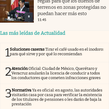
reglas para que los dueños de
terrenos en zonas protegidas no
puedan hacer más esto
11:45
Las más leídas de Actualidad
1
Soluciones caseras
Tirar el café usado en el inodoro:
para qué sirve y por qué lo recomiendan
2
Atención
Oficial: Ciudad de México, Querétaro y
Veracruz anularán la licencia de conducir a todos
los conductores que cometen infracciones graves
3
Normativa
Ya es oficial: en agosto, las autoridades
visitarán casa por casa para verificar la existencia
de los titulares de pensiones o les darán de baja la
prestación