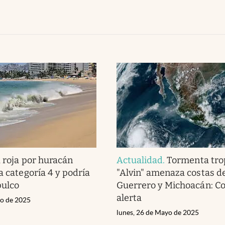
 roja por huracán
Actualidad
.
Tormenta tro
a categoría 4 y podría
"Alvin" amenaza costas d
pulco
Guerrero y Michoacán: C
alerta
io de 2025
lunes, 26 de Mayo de 2025