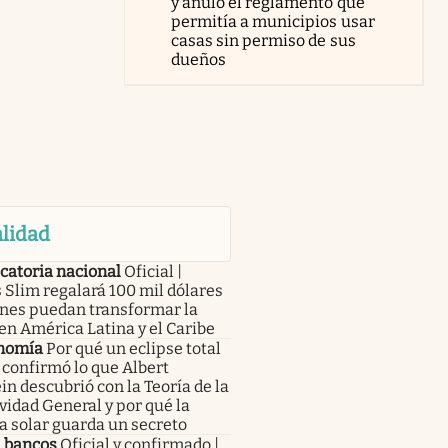
y anuló el reglamento que
permitía a municipios usar
casas sin permiso de sus
dueños
lidad
catoria nacional
Oficial |
 Slim regalará 100 mil dólares
enes puedan transformar la
en América Latina y el Caribe
nomía
Por qué un eclipse total
 confirmó lo que Albert
in descubrió con la Teoría de la
vidad General y por qué la
a solar guarda un secreto
a bancos
Oficial y confirmado |