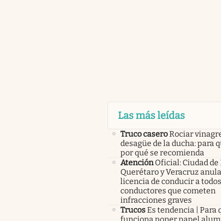
Las más leídas
Truco casero
Rociar vinagre
desagüe de la ducha: para q
por qué se recomienda
Atención
Oficial: Ciudad de
Querétaro y Veracruz anula
licencia de conducir a todos
conductores que cometen
infracciones graves
Trucos
Es tendencia | Para 
funciona poner papel alumi