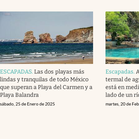
ESCAPADAS
.
Las dos playas más
Escapadas
.
A
lindas y tranquilas de todo México
termal de ag
que superan a Playa del Carmen y a
está en medi
Playa Balandra
lado de un rí
sábado, 25 de Enero de 2025
martes, 20 de Fe