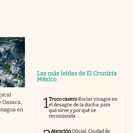
Uruguay
Las más leídas de El Cronista
México
pical
1
Truco casero
Rociar vinagre en
e Oaxaca,
el desagüe de la ducha: para
onagua en
qué sirve y por qué se
recomienda
Atención
Oficial: Ciudad de