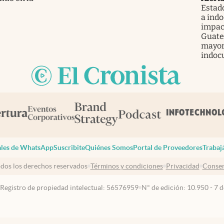
Estad
a ind
impac
Guatem
mayor
indoc
les de WhatsApp
Suscribite
Quiénes Somos
Portal de Proveedores
Trabaj
dos los derechos reservados
Términos y condiciones
Privacidad
Consen
 Registro de propiedad intelectual: 56576959
N° de edición: 10.950 - 7 