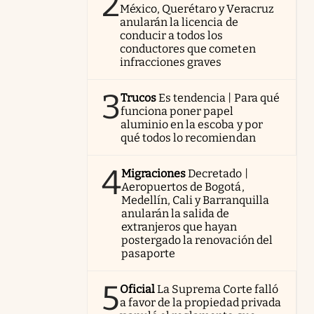
2
México, Querétaro y Veracruz
anularán la licencia de
conducir a todos los
conductores que cometen
infracciones graves
3
Trucos
Es tendencia | Para qué
funciona poner papel
aluminio en la escoba y por
qué todos lo recomiendan
4
Migraciones
Decretado |
Aeropuertos de Bogotá,
Medellín, Cali y Barranquilla
anularán la salida de
extranjeros que hayan
postergado la renovación del
pasaporte
5
Oficial
La Suprema Corte falló
a favor de la propiedad privada