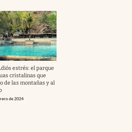
diós estrés: el parque
uas cristalinas que
o de las montañas y al
o
brero de 2024