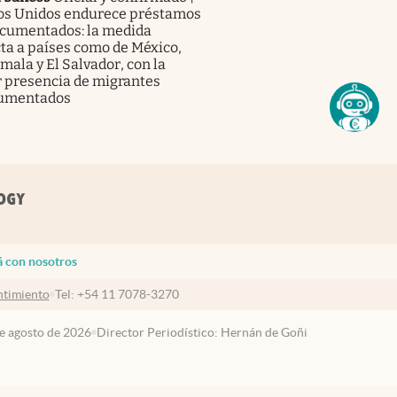
os Unidos endurece préstamos
ocumentados: la medida
ta a países como de México,
ala y El Salvador, con la
 presencia de migrantes
umentados
á con nosotros
timiento
Tel:
+54 11 7078-3270
de agosto de 2026
Director Periodístico: Hernán de Goñi