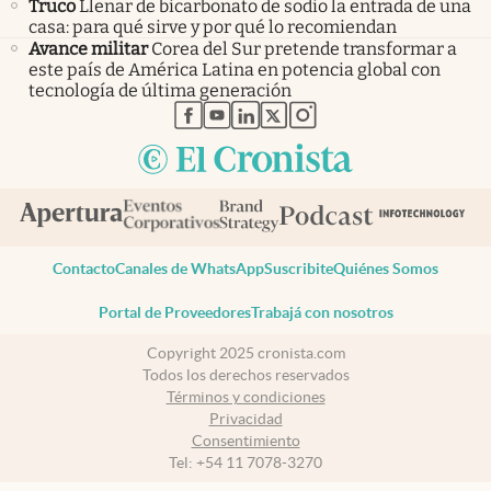
Truco
Llenar de bicarbonato de sodio la entrada de una
casa: para qué sirve y por qué lo recomiendan
Avance militar
Corea del Sur pretende transformar a
este país de América Latina en potencia global con
tecnología de última generación
abre en nueva pestaña
abre en nueva pestaña
abre en nueva pestaña
abre en nueva pestaña
abre en nueva pestaña
Contacto
Canales de WhatsApp
Suscribite
Quiénes Somos
Portal de Proveedores
Trabajá con nosotros
Copyright 2025 cronista.com
Todos los derechos reservados
Términos y condiciones
Privacidad
Consentimiento
Tel:
+54 11 7078-3270