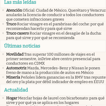
Las más leídas
Atención
Oficial: Ciudad de México, Querétaro y Veracruz
anularán la licencia de conducir a todos los conductores
que cometen infracciones graves
Truco
Rociar vinagre en el parabrisas del coche: por qué
recomiendan hacerlo y para qué sirve
Truco casero
Rociar vinagre en el desagüe de la ducha:
para qué sirve y por qué se recomienda
Últimas noticias
Movilidad
Tras superar 100 millones de viajes en el
primer semestre, inDrive abre centro presencial para
conductores en CDMX
Automotriz
Mazda, Mercedes-Benz y Nissan le ponen
freno de mano a la producción de autos en México
Minería
Peñoles lidera ganancias en la BMV tras repunte
del oro y la plata por débil indicador de empleo en EEUU
Actualidad
Hogar
Mezclar hojas de laurel con bicarbonato: para qué
sirve y por qué ya se aplica en los hogares