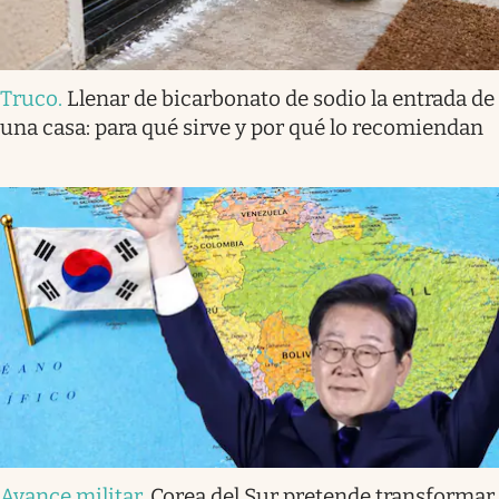
Truco
.
Llenar de bicarbonato de sodio la entrada de
una casa: para qué sirve y por qué lo recomiendan
Avance militar
.
Corea del Sur pretende transformar