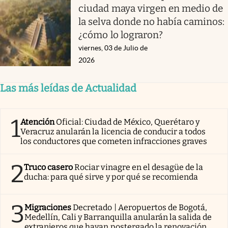
ciudad maya virgen en medio de
la selva donde no había caminos:
¿cómo lo lograron?
viernes, 03 de Julio de
2026
Las más leídas de Actualidad
1
Atención
Oficial: Ciudad de México, Querétaro y
Veracruz anularán la licencia de conducir a todos
los conductores que cometen infracciones graves
2
Truco casero
Rociar vinagre en el desagüe de la
ducha: para qué sirve y por qué se recomienda
3
Migraciones
Decretado | Aeropuertos de Bogotá,
Medellín, Cali y Barranquilla anularán la salida de
extranjeros que hayan postergado la renovación