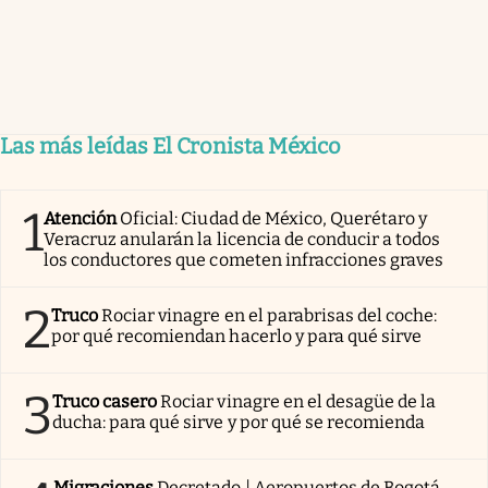
Las más leídas El Cronista México
1
Atención
Oficial: Ciudad de México, Querétaro y
Veracruz anularán la licencia de conducir a todos
los conductores que cometen infracciones graves
2
Truco
Rociar vinagre en el parabrisas del coche:
por qué recomiendan hacerlo y para qué sirve
3
Truco casero
Rociar vinagre en el desagüe de la
ducha: para qué sirve y por qué se recomienda
Migraciones
Decretado | Aeropuertos de Bogotá,