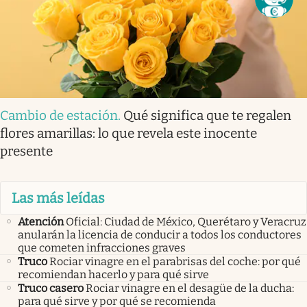
Cambio de estación
.
Qué significa que te regalen
flores amarillas: lo que revela este inocente
presente
Las más leídas
Atención
Oficial: Ciudad de México, Querétaro y Veracruz
anularán la licencia de conducir a todos los conductores
que cometen infracciones graves
Truco
Rociar vinagre en el parabrisas del coche: por qué
recomiendan hacerlo y para qué sirve
Truco casero
Rociar vinagre en el desagüe de la ducha:
para qué sirve y por qué se recomienda