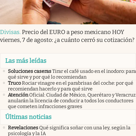
Divisas
.
Precio del EURO a peso mexicano HOY
viernes, 7 de agosto: ¿a cuánto cerró su cotización?
Las más leídas
Soluciones caseras
Tirar el café usado en el inodoro: para
qué sirve y por qué lo recomiendan
Truco
Rociar vinagre en el parabrisas del coche: por qué
recomiendan hacerlo y para qué sirve
Atención
Oficial: Ciudad de México, Querétaro y Veracruz
anularán la licencia de conducir a todos los conductores
que cometen infracciones graves
Últimas noticias
Revelaciones
Qué significa soñar con una ley, según la
psicología y la IA