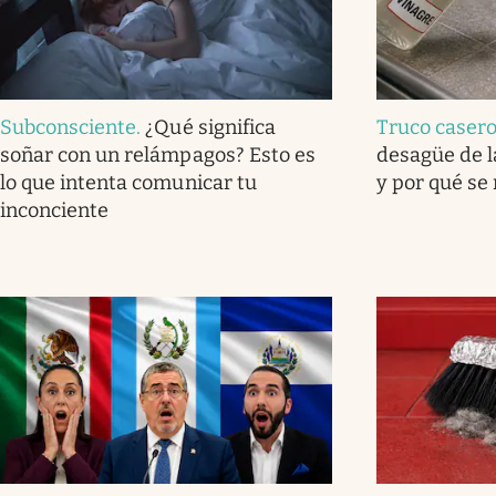
Subconsciente
.
¿Qué significa
Truco caser
soñar con un relámpagos? Esto es
desagüe de l
lo que intenta comunicar tu
y por qué se
inconciente