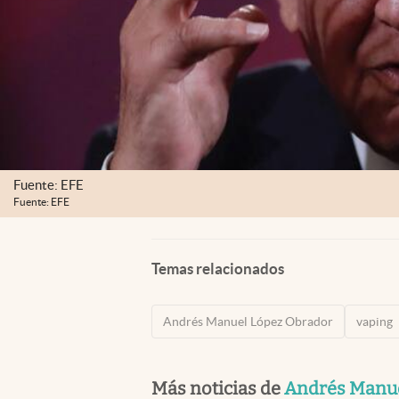
Fuente: EFE
Fuente: EFE
Temas relacionados
Andrés Manuel López Obrador
vaping
Más noticias de
Andrés Manue