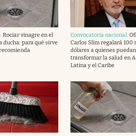
o
.
Rociar vinagre en el
Convocatoria nacional
.
Ofi
a ducha: para qué sirve
Carlos Slim regalará 100 
 recomienda
dólares a quienes puedan
transformar la salud en 
Latina y el Caribe