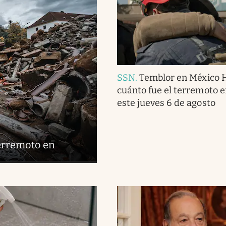
SSN
.
Temblor en México 
cuánto fue el terremoto 
este jueves 6 de agosto
terremoto en