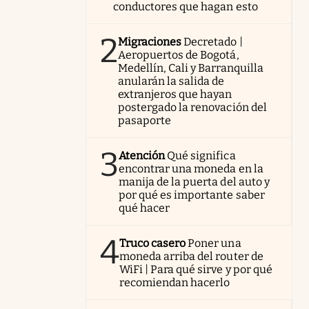
conductores que hagan esto
2
Migraciones
Decretado |
Aeropuertos de Bogotá,
Medellín, Cali y Barranquilla
anularán la salida de
extranjeros que hayan
postergado la renovación del
pasaporte
3
Atención
Qué significa
encontrar una moneda en la
manija de la puerta del auto y
por qué es importante saber
qué hacer
4
Truco casero
Poner una
moneda arriba del router de
WiFi | Para qué sirve y por qué
recomiendan hacerlo