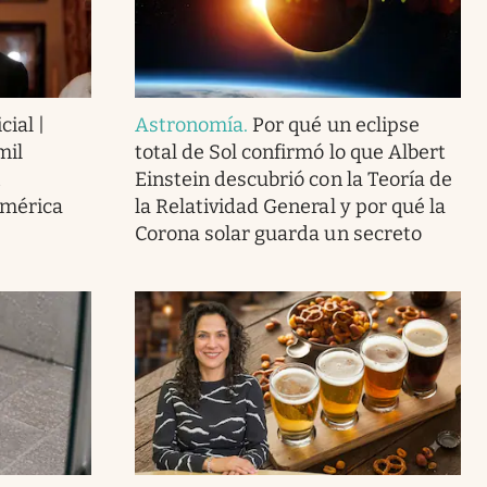
cial |
Astronomía
.
Por qué un eclipse
mil
total de Sol confirmó lo que Albert
Einstein descubrió con la Teoría de
América
la Relatividad General y por qué la
Corona solar guarda un secreto