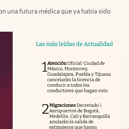
on una futura médica que ya había sido
Las más leídas de Actualidad
1
Atención
Oficial: Ciudad de
México, Monterrey,
Guadalajara, Puebla y Tijuana
cancelarán la licencia de
conducir a todos los
conductores que hagan esto
2
Migraciones
Decretado |
Aeropuertos de Bogotá,
Medellín, Cali y Barranquilla
anularán la salida de
extranjeros que hayan