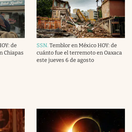
HOY: de
SSN
.
Temblor en México HOY: de
en Chiapas
cuánto fue el terremoto en Oaxaca
este jueves 6 de agosto