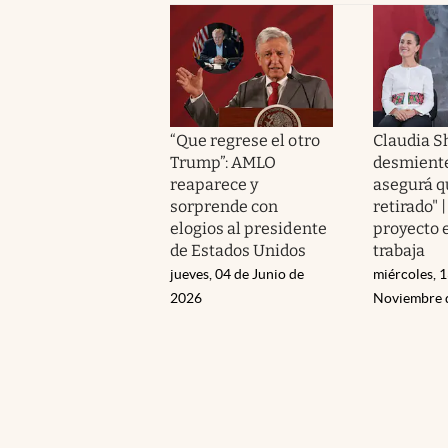
“Que regrese el otro
Claudia 
Trump”: AMLO
desmient
reaparece y
asegurá q
sorprende con
retirado" 
elogios al presidente
proyecto 
de Estados Unidos
trabaja
jueves, 04 de Junio de
miércoles, 1
2026
Noviembre 