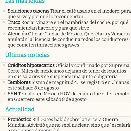
Las más leídas
Soluciones caseras
Tirar el café usado en el inodoro: para
qué sirve y por qué lo recomiendan
Truco
Rociar vinagre en el parabrisas del coche: por qué
recomiendan hacerlo y para qué sirve
Atención
Oficial: Ciudad de México, Querétaro y Veracruz
anularán la licencia de conducir a todos los conductores
que cometen infracciones graves
Últimas noticias
Créditos hipotecarios
Oficial y confirmado por Suprema
Corte. Miles de mexicanos dejarán de tener descuentos
en sus salarios y se suspende una quita obligatoria
Temblores
Sismo de magnitud 4.1 se registró en Chiapas
este sábado 8 de agosto
SSN
Temblor en México HOY: de cuánto fue el terremoto
en Guerrero este sábado 8 de agosto
Actualidad
Pronóstico
Bill Gates habló sobre la Tercera Guerra
Mundial. Advirtió que no será nuclear, sino que “escalará
a una nueva dimensión”