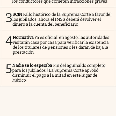
los conductores que cometen infracciones graves
3
SCJN
Fallo histórico de la Suprema Corte a favor de
los jubilados, ahora el IMSS deberá devolver el
dinero a la cuenta del beneficiario
4
Normativa
Ya es oficial: en agosto, las autoridades
visitarán casa por casa para verificar la existencia
de los titulares de pensiones o les darán de baja la
prestación
5
Nadie se lo esperaba
Fin del aguinaldo completo
para los jubilados | La Suprema Corte aprobó
disminuir el pago a la mitad en este lugar de
México