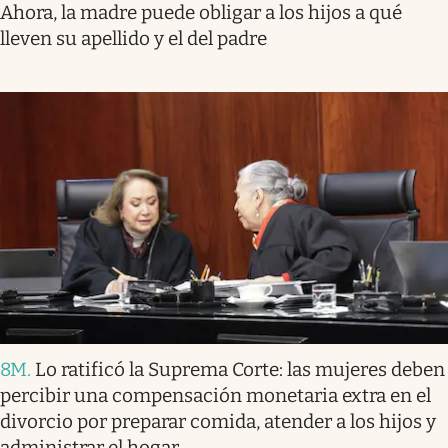
Ahora, la madre puede obligar a los hijos a qué
lleven su apellido y el del padre
8M
.
Lo ratificó la Suprema Corte: las mujeres deben
percibir una compensación monetaria extra en el
divorcio por preparar comida, atender a los hijos y
administrar el hogar