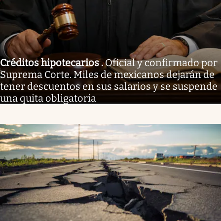
Créditos hipotecarios
.
Oficial y confirmado por
Suprema Corte. Miles de mexicanos dejarán de
tener descuentos en sus salarios y se suspende
una quita obligatoria