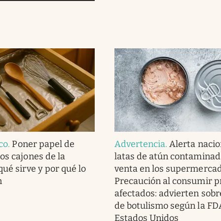
ico
.
Poner papel de
Advertencia
.
Alerta nacio
os cajones de la
latas de atún contaminad
qué sirve y por qué lo
venta en los supermercad
n
Precaución al consumir p
afectados: advierten sobr
de botulismo según la FD
Estados Unidos