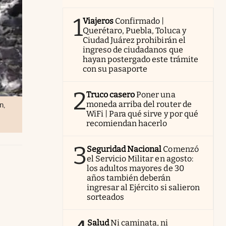
1
Viajeros
Confirmado |
Querétaro, Puebla, Toluca y
Ciudad Juárez prohibirán el
ingreso de ciudadanos que
hayan postergado este trámite
con su pasaporte
2
Truco casero
Poner una
moneda arriba del router de
n,
WiFi | Para qué sirve y por qué
recomiendan hacerlo
3
Seguridad Nacional
Comenzó
el Servicio Militar en agosto:
los adultos mayores de 30
años también deberán
ingresar al Ejército si salieron
sorteados
Salud
Ni caminata, ni