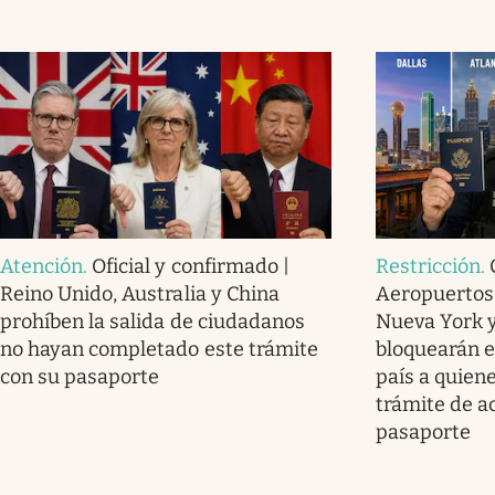
Atención
.
Oficial y confirmado |
Restricción
.
Reino Unido, Australia y China
Aeropuertos 
prohíben la salida de ciudadanos
Nueva York 
no hayan completado este trámite
bloquearán el
con su pasaporte
país a quien
trámite de a
pasaporte