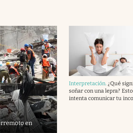
Interpretación
.
¿Qué signi
soñar con una lepra? Esto
intenta comunicar tu inc
terremoto en