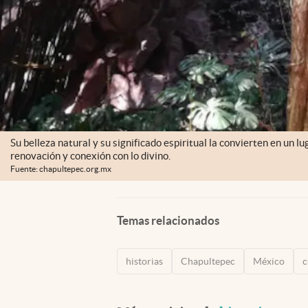
Su belleza natural y su significado espiritual la convierten en un 
renovación y conexión con lo divino.
Fuente: chapultepec.org.mx
Temas relacionados
historias
Chapultepec
México
c