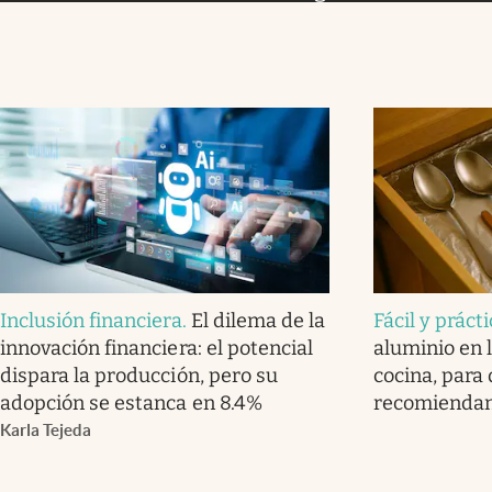
Inclusión financiera
.
El dilema de la
Fácil y práct
innovación financiera: el potencial
aluminio en l
dispara la producción, pero su
cocina, para 
adopción se estanca en 8.4%
recomienda
Karla Tejeda