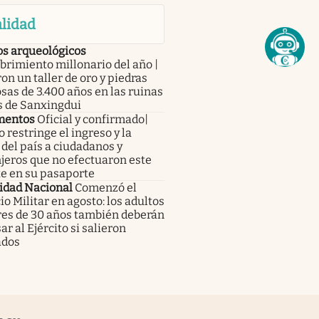
lidad
os arqueológicos
rimiento millonario del año |
on un taller de oro y piedras
sas de 3.400 años en las ruinas
s de Sanxingdui
mentos
Oficial y confirmado|
 restringe el ingreso y la
 del país a ciudadanos y
jeros que no efectuaron este
te en su pasaporte
idad Nacional
Comenzó el
io Militar en agosto: los adultos
es de 30 años también deberán
ar al Ejército si salieron
ados