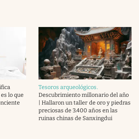
fica
Tesoros arqueológicos
.
 es lo que
Descubrimiento millonario del año
onciente
| Hallaron un taller de oro y piedras
preciosas de 3.400 años en las
ruinas chinas de Sanxingdui