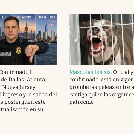
Confirmado |
Mascotas felices
.
Oficial y
de Dallas, Atlanta,
confirmado: está en vigor 
y Nueva Jersey
prohíbe las peleas entre 
 ingreso y la salida del
castiga quién las organice
es posterguen este
patrocine
ctualización en su