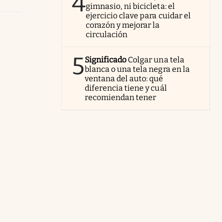
4
gimnasio, ni bicicleta: el
ejercicio clave para cuidar el
corazón y mejorar la
circulación
5
Significado
Colgar una tela
blanca o una tela negra en la
ventana del auto: qué
diferencia tiene y cuál
recomiendan tener