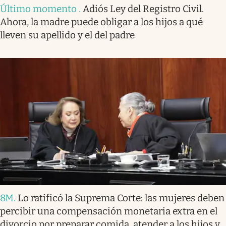
Último momento
.
Adiós Ley del Registro Civil.
Ahora, la madre puede obligar a los hijos a qué
lleven su apellido y el del padre
8M
.
Lo ratificó la Suprema Corte: las mujeres deben
percibir una compensación monetaria extra en el
divorcio por preparar comida, atender a los hijos y