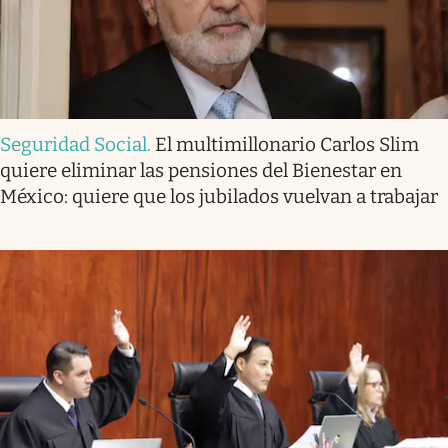
Seguridad Social
.
El multimillonario Carlos Slim
quiere eliminar las pensiones del Bienestar en
México: quiere que los jubilados vuelvan a trabajar