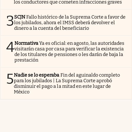
los conductores que cometen infracciones graves
3
SCJN
Fallo histórico de la Suprema Corte a favor de
los jubilados, ahora el IMSS deberá devolver el
dinero a la cuenta del beneficiario
4
Normativa
Ya es oficial: en agosto, las autoridades
visitarán casa por casa para verificar la existencia
de los titulares de pensiones o les darán de baja la
prestación
5
Nadie se lo esperaba
Fin del aguinaldo completo
para los jubilados | La Suprema Corte aprobó
disminuir el pago a la mitad en este lugar de
México