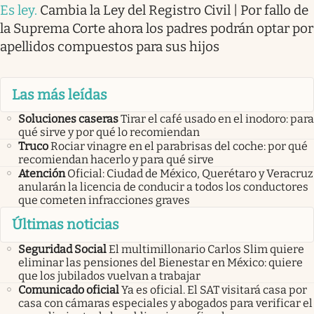
Es ley
.
Cambia la Ley del Registro Civil | Por fallo de
la Suprema Corte ahora los padres podrán optar por
apellidos compuestos para sus hijos
Las más leídas
Soluciones caseras
Tirar el café usado en el inodoro: para
qué sirve y por qué lo recomiendan
Truco
Rociar vinagre en el parabrisas del coche: por qué
recomiendan hacerlo y para qué sirve
Atención
Oficial: Ciudad de México, Querétaro y Veracruz
anularán la licencia de conducir a todos los conductores
que cometen infracciones graves
Últimas noticias
Seguridad Social
El multimillonario Carlos Slim quiere
eliminar las pensiones del Bienestar en México: quiere
que los jubilados vuelvan a trabajar
Comunicado oficial
Ya es oficial. El SAT visitará casa por
casa con cámaras especiales y abogados para verificar el