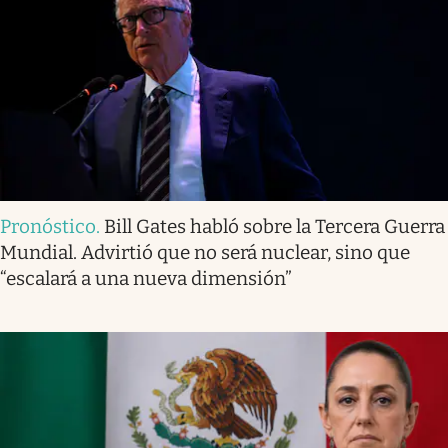
Pronóstico
.
Bill Gates habló sobre la Tercera Guerra
Mundial. Advirtió que no será nuclear, sino que
“escalará a una nueva dimensión”