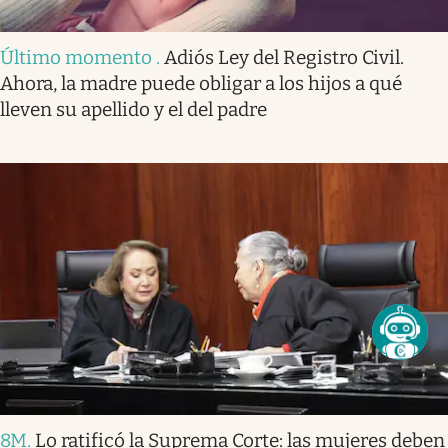
Último momento
.
Adiós Ley del Registro Civil.
Ahora, la madre puede obligar a los hijos a qué
lleven su apellido y el del padre
8M
.
Lo ratificó la Suprema Corte: las mujeres deben