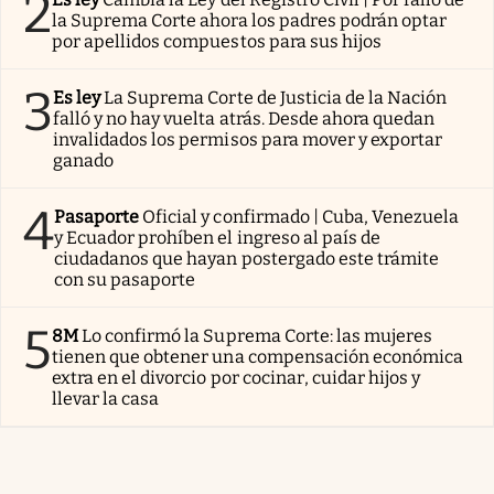
2
la Suprema Corte ahora los padres podrán optar
por apellidos compuestos para sus hijos
3
Es ley
La Suprema Corte de Justicia de la Nación
falló y no hay vuelta atrás. Desde ahora quedan
invalidados los permisos para mover y exportar
ganado
4
Pasaporte
Oficial y confirmado | Cuba, Venezuela
y Ecuador prohíben el ingreso al país de
ciudadanos que hayan postergado este trámite
con su pasaporte
5
8M
Lo confirmó la Suprema Corte: las mujeres
tienen que obtener una compensación económica
extra en el divorcio por cocinar, cuidar hijos y
llevar la casa