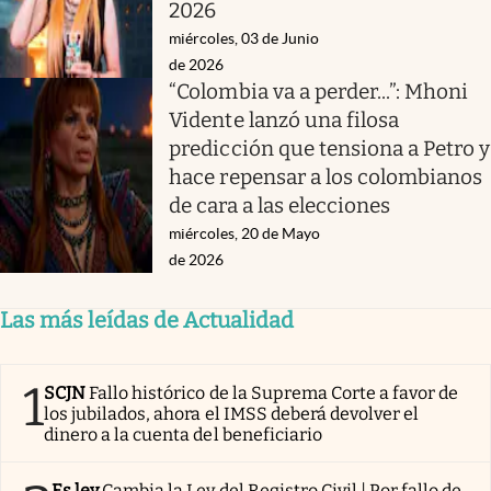
2026
miércoles, 03 de Junio
de 2026
“Colombia va a perder...”: Mhoni
Vidente lanzó una filosa
predicción que tensiona a Petro y
hace repensar a los colombianos
de cara a las elecciones
miércoles, 20 de Mayo
de 2026
Las más leídas de Actualidad
1
SCJN
Fallo histórico de la Suprema Corte a favor de
los jubilados, ahora el IMSS deberá devolver el
dinero a la cuenta del beneficiario
Es ley
Cambia la Ley del Registro Civil | Por fallo de