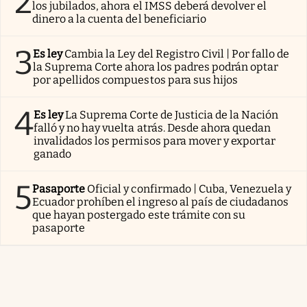
2
los jubilados, ahora el IMSS deberá devolver el
dinero a la cuenta del beneficiario
3
Es ley
Cambia la Ley del Registro Civil | Por fallo de
la Suprema Corte ahora los padres podrán optar
por apellidos compuestos para sus hijos
4
Es ley
La Suprema Corte de Justicia de la Nación
falló y no hay vuelta atrás. Desde ahora quedan
invalidados los permisos para mover y exportar
ganado
5
Pasaporte
Oficial y confirmado | Cuba, Venezuela y
Ecuador prohíben el ingreso al país de ciudadanos
que hayan postergado este trámite con su
pasaporte