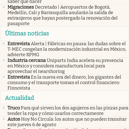
saber qué hacer
Migraciones
Decretado | Aeropuertos de Bogotá,
Medellín, Cali y Barranquilla anularán la salida de
extranjeros que hayan postergado la renovación del
pasaporte
Últimas noticias
Entrevista
Alerta | Fábricas en pausa: las dudas sobre el
T-MEC congelan la modernización industrial en México,
advierte KPMG
Industria cercana
Uniparts India acelera su presencia
en México y considera manufactura local para
aprovechar el nearshoring
Entrevista
En la nueva era del dinero, los gigantes del
consumo y el transporte toman el control financiero:
Finnovista
Actualidad
Truco
Para qué sirven los dos agujeros en las pinzas para
tender la ropa y cómo usarlos correctamente
Autos
Hoy No Circula: los autos que no pueden transitar
este jueves 6 de agosto