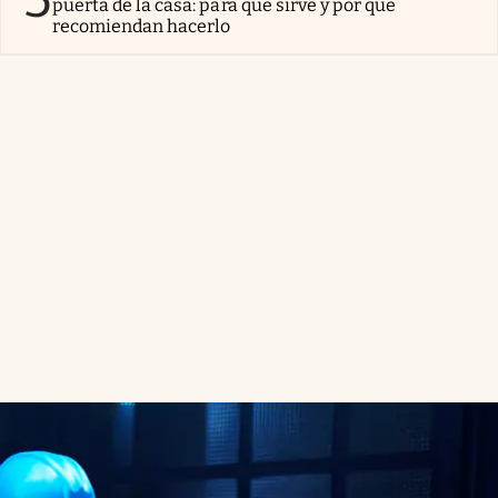
puerta de la casa: para qué sirve y por qué
recomiendan hacerlo