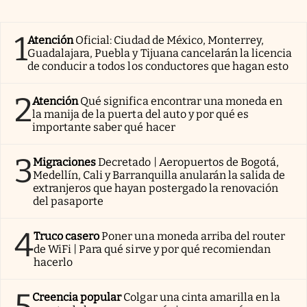
1
Atención
Oficial: Ciudad de México, Monterrey,
Guadalajara, Puebla y Tijuana cancelarán la licencia
de conducir a todos los conductores que hagan esto
2
Atención
Qué significa encontrar una moneda en
la manija de la puerta del auto y por qué es
importante saber qué hacer
3
Migraciones
Decretado | Aeropuertos de Bogotá,
Medellín, Cali y Barranquilla anularán la salida de
extranjeros que hayan postergado la renovación
del pasaporte
4
Truco casero
Poner una moneda arriba del router
de WiFi | Para qué sirve y por qué recomiendan
hacerlo
5
Creencia popular
Colgar una cinta amarilla en la