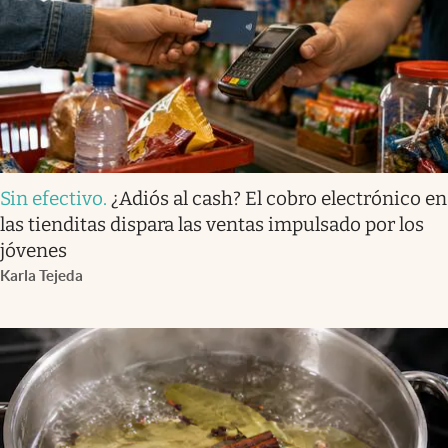
Sin efectivo
.
¿Adiós al cash? El cobro electrónico en
las tienditas dispara las ventas impulsado por los
jóvenes
Karla Tejeda