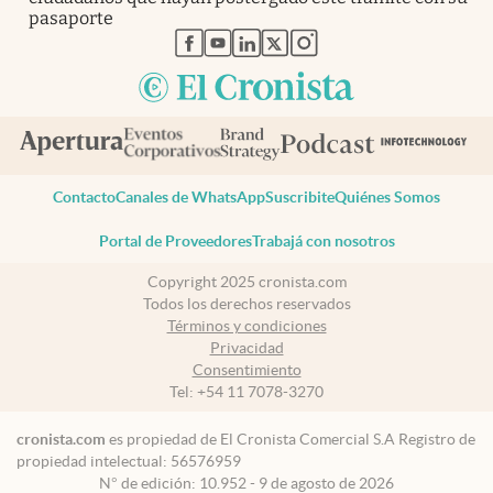
pasaporte
abre en nueva pestaña
abre en nueva pestaña
abre en nueva pestaña
abre en nueva pestaña
abre en nueva pestaña
Contacto
Canales de WhatsApp
Suscribite
Quiénes Somos
Portal de Proveedores
Trabajá con nosotros
Copyright 2025 cronista.com
Todos los derechos reservados
Términos y condiciones
Privacidad
Consentimiento
Tel:
+54 11 7078-3270
cronista.com
es propiedad de El Cronista Comercial S.A Registro de
propiedad intelectual: 56576959
N° de edición: 10.952 - 9 de agosto de 2026