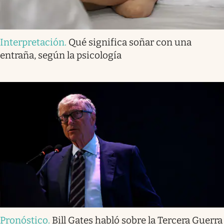
Interpretación
.
Qué significa soñar con una
entraña, según la psicología
Pronóstico
.
Bill Gates habló sobre la Tercera Guerra