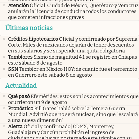
Atención
Oficial: Ciudad de México, Querétaro y Veracruz
anularán la licencia de conducir a todos los conductores
que cometen infracciones graves
Últimas noticias
Créditos hipotecarios
Oficial y confirmado por Suprema
Corte. Miles de mexicanos dejarán de tener descuentos
en sus salarios y se suspende una quita obligatoria
Temblores
Sismo de magnitud 4.1 se registró en Chiapas
este sábado 8 de agosto
SSN
Temblor en México HOY: de cuánto fue el terremoto
en Guerrero este sábado 8 de agosto
Actualidad
Qué pasó
Efemérides: estos son los acontecimientos que
ocurrieron un 9 de agosto
Pronóstico
Bill Gates habló sobre la Tercera Guerra
Mundial. Advirtió que no será nuclear, sino que “escalará
a una nueva dimensión”
Alerta
Oficial y confirmado| CDMX, Monterrey,
Guadalajara y Cancún prohibirán el ingreso de
ciudadanos que hayan postergado este trámite con su