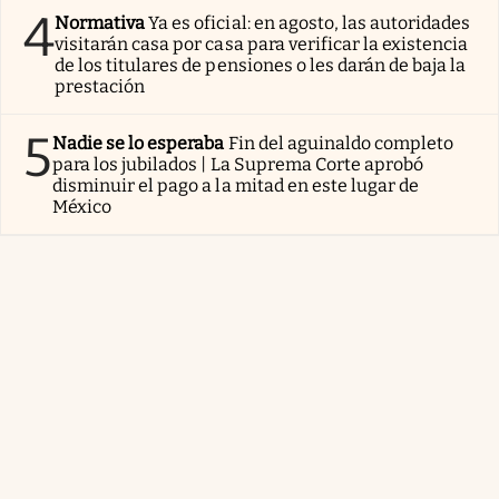
4
Normativa
Ya es oficial: en agosto, las autoridades
visitarán casa por casa para verificar la existencia
de los titulares de pensiones o les darán de baja la
prestación
5
Nadie se lo esperaba
Fin del aguinaldo completo
para los jubilados | La Suprema Corte aprobó
disminuir el pago a la mitad en este lugar de
México