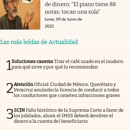
de dinero: "El piano tiene 88
notas; tocan una sola"
lunes, 09 de Junio de
2025
Las más leídas de Actualidad
1
Soluciones caseras
Tirar el café usado en el inodoro:
para qué sirve y por qué lo recomiendan
2
Atención
Oficial: Ciudad de México, Querétaro y
Veracruz anularán la licencia de conducir a todos
los conductores que cometen infracciones graves
3
SCJN
Fallo histórico de la Suprema Corte a favor de
los jubilados, ahora el IMSS deberá devolver el
dinero a la cuenta del beneficiario