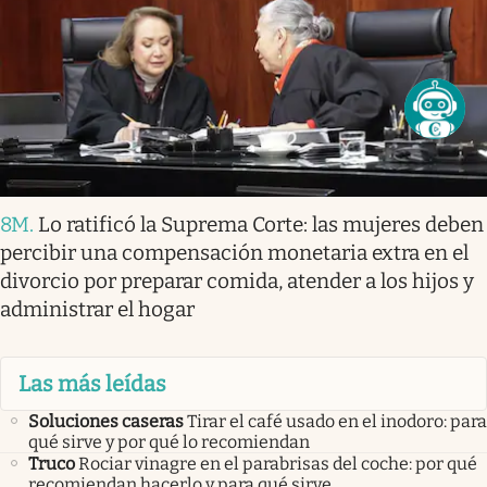
8M
.
Lo ratificó la Suprema Corte: las mujeres deben
percibir una compensación monetaria extra en el
divorcio por preparar comida, atender a los hijos y
administrar el hogar
Las más leídas
Soluciones caseras
Tirar el café usado en el inodoro: para
qué sirve y por qué lo recomiendan
Truco
Rociar vinagre en el parabrisas del coche: por qué
recomiendan hacerlo y para qué sirve