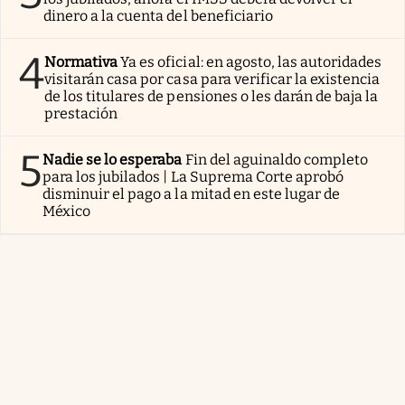
dinero a la cuenta del beneficiario
4
Normativa
Ya es oficial: en agosto, las autoridades
visitarán casa por casa para verificar la existencia
de los titulares de pensiones o les darán de baja la
prestación
5
Nadie se lo esperaba
Fin del aguinaldo completo
para los jubilados | La Suprema Corte aprobó
disminuir el pago a la mitad en este lugar de
México