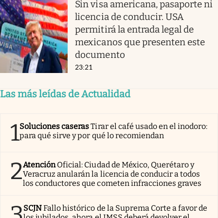
Sin visa americana, pasaporte ni
licencia de conducir. USA
permitirá la entrada legal de
mexicanos que presenten este
documento
23:21
Las más leídas de Actualidad
1
Soluciones caseras
Tirar el café usado en el inodoro:
para qué sirve y por qué lo recomiendan
2
Atención
Oficial: Ciudad de México, Querétaro y
Veracruz anularán la licencia de conducir a todos
los conductores que cometen infracciones graves
3
SCJN
Fallo histórico de la Suprema Corte a favor de
los jubilados, ahora el IMSS deberá devolver el