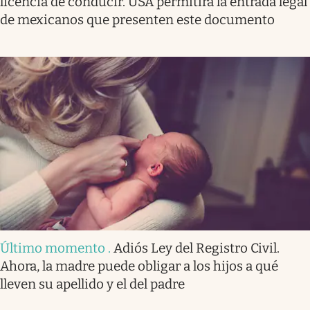
licencia de conducir. USA permitirá la entrada legal
de mexicanos que presenten este documento
Último momento
.
Adiós Ley del Registro Civil.
Ahora, la madre puede obligar a los hijos a qué
lleven su apellido y el del padre