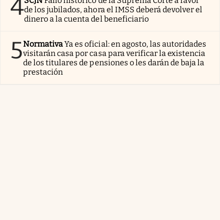
4
SCJN
Fallo histórico de la Suprema Corte a favor
de los jubilados, ahora el IMSS deberá devolver el
dinero a la cuenta del beneficiario
5
Normativa
Ya es oficial: en agosto, las autoridades
visitarán casa por casa para verificar la existencia
de los titulares de pensiones o les darán de baja la
prestación