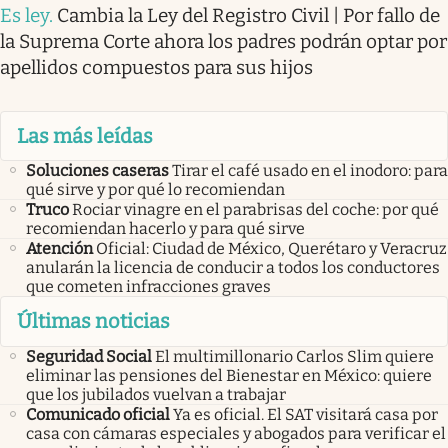
Es ley
.
Cambia la Ley del Registro Civil | Por fallo de
la Suprema Corte ahora los padres podrán optar por
apellidos compuestos para sus hijos
Las más leídas
Soluciones caseras
Tirar el café usado en el inodoro: para
qué sirve y por qué lo recomiendan
Truco
Rociar vinagre en el parabrisas del coche: por qué
recomiendan hacerlo y para qué sirve
Atención
Oficial: Ciudad de México, Querétaro y Veracruz
anularán la licencia de conducir a todos los conductores
que cometen infracciones graves
Últimas noticias
Seguridad Social
El multimillonario Carlos Slim quiere
eliminar las pensiones del Bienestar en México: quiere
que los jubilados vuelvan a trabajar
Comunicado oficial
Ya es oficial. El SAT visitará casa por
casa con cámaras especiales y abogados para verificar el