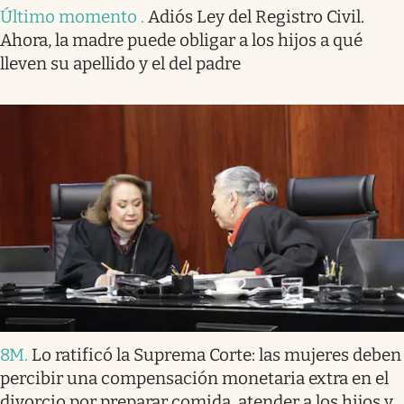
Último momento
.
Adiós Ley del Registro Civil.
Ahora, la madre puede obligar a los hijos a qué
lleven su apellido y el del padre
8M
.
Lo ratificó la Suprema Corte: las mujeres deben
percibir una compensación monetaria extra en el
divorcio por preparar comida, atender a los hijos y