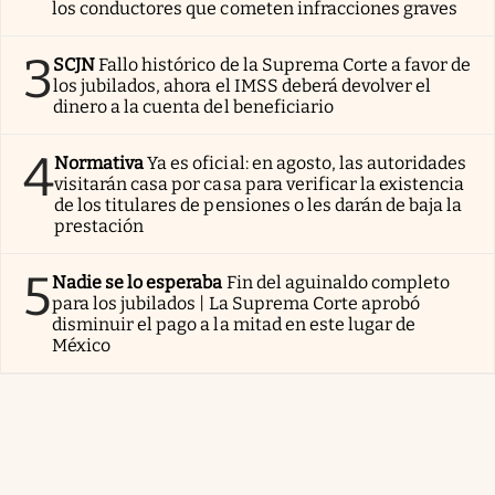
los conductores que cometen infracciones graves
3
SCJN
Fallo histórico de la Suprema Corte a favor de
los jubilados, ahora el IMSS deberá devolver el
dinero a la cuenta del beneficiario
4
Normativa
Ya es oficial: en agosto, las autoridades
visitarán casa por casa para verificar la existencia
de los titulares de pensiones o les darán de baja la
prestación
5
Nadie se lo esperaba
Fin del aguinaldo completo
para los jubilados | La Suprema Corte aprobó
disminuir el pago a la mitad en este lugar de
México