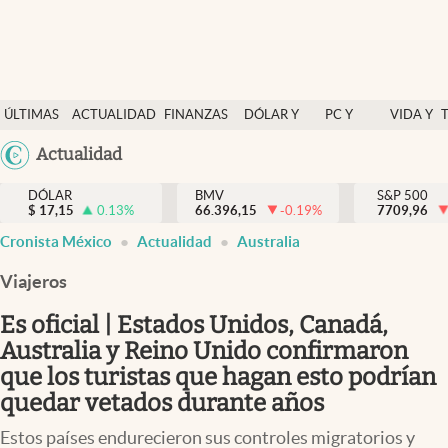
Últimas Noticias
ÚLTIMAS
ACTUALIDAD
FINANZAS
DÓLAR Y
PC Y
VIDA Y
Actualidad
NOTICIAS
Y
MERCADOS
CELULAR
ESTILO
Argentina
Actualidad
Finanzas y economía
ECONOMÍA
España
Dólar y mercados
DÓLAR
BMV
S&P 500
$
17,15
0.13
%
66.396,15
-0.19
%
México
7709,96
Internacionales
Cronista México
Actualidad
Australia
USA
Opinión
Colombia
Viajeros
Uruguay
Brand Strategy
Es oficial | Estados Unidos, Canadá,
Pc y celular
Australia y Reino Unido confirmaron
que los turistas que hagan esto podrían
Vida y estilo
quedar vetados durante años
Tv
Estos países endurecieron sus controles migratorios y