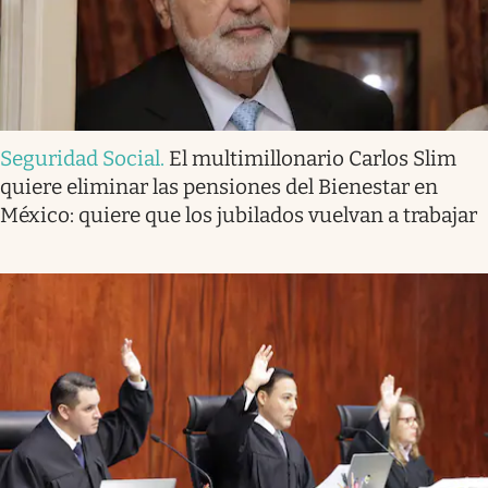
Seguridad Social
.
El multimillonario Carlos Slim
quiere eliminar las pensiones del Bienestar en
México: quiere que los jubilados vuelvan a trabajar