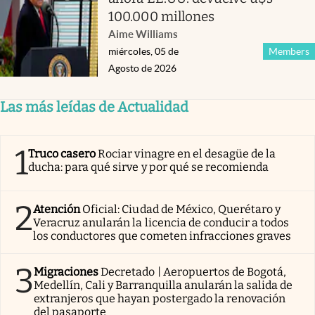
100.000 millones
Aime Williams
miércoles, 05 de
Members
Agosto de 2026
Las más leídas de Actualidad
1
Truco casero
Rociar vinagre en el desagüe de la
ducha: para qué sirve y por qué se recomienda
2
Atención
Oficial: Ciudad de México, Querétaro y
Veracruz anularán la licencia de conducir a todos
los conductores que cometen infracciones graves
3
Migraciones
Decretado | Aeropuertos de Bogotá,
Medellín, Cali y Barranquilla anularán la salida de
extranjeros que hayan postergado la renovación
del pasaporte