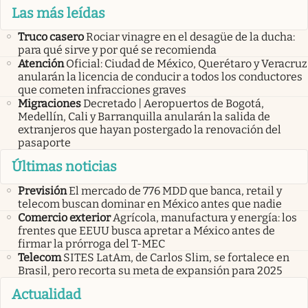
Las más leídas
Truco casero
Rociar vinagre en el desagüe de la ducha:
para qué sirve y por qué se recomienda
Atención
Oficial: Ciudad de México, Querétaro y Veracruz
anularán la licencia de conducir a todos los conductores
que cometen infracciones graves
Migraciones
Decretado | Aeropuertos de Bogotá,
Medellín, Cali y Barranquilla anularán la salida de
extranjeros que hayan postergado la renovación del
pasaporte
Últimas noticias
Previsión
El mercado de 776 MDD que banca, retail y
telecom buscan dominar en México antes que nadie
Comercio exterior
Agrícola, manufactura y energía: los
frentes que EEUU busca apretar a México antes de
firmar la prórroga del T-MEC
Telecom
SITES LatAm, de Carlos Slim, se fortalece en
Brasil, pero recorta su meta de expansión para 2025
Actualidad