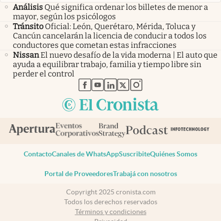
Análisis
Qué significa ordenar los billetes de menor a
mayor, según los psicólogos
Tránsito
Oficial: León, Querétaro, Mérida, Toluca y
Cancún cancelarán la licencia de conducir a todos los
conductores que cometan estas infracciones
Nissan
El nuevo desafío de la vida moderna | El auto que
ayuda a equilibrar trabajo, familia y tiempo libre sin
perder el control
abre en nueva pestaña
abre en nueva pestaña
abre en nueva pestaña
abre en nueva pestaña
abre en nueva pestaña
Contacto
Canales de WhatsApp
Suscribite
Quiénes Somos
Portal de Proveedores
Trabajá con nosotros
Copyright 2025 cronista.com
Todos los derechos reservados
Términos y condiciones