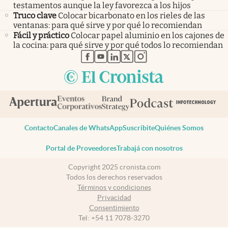
testamentos aunque la ley favorezca a los hijos
Truco clave
Colocar bicarbonato en los rieles de las
ventanas: para qué sirve y por qué lo recomiendan
Fácil y práctico
Colocar papel aluminio en los cajones de
la cocina: para qué sirve y por qué todos lo recomiendan
abre en nueva pestaña
abre en nueva pestaña
abre en nueva pestaña
abre en nueva pestaña
abre en nueva pestaña
Contacto
Canales de WhatsApp
Suscribite
Quiénes Somos
Portal de Proveedores
Trabajá con nosotros
Copyright 2025 cronista.com
Todos los derechos reservados
Términos y condiciones
Privacidad
Consentimiento
Tel:
+54 11 7078-3270