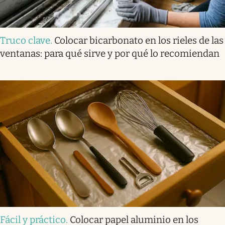
Truco clave
.
Colocar bicarbonato en los rieles de las
ventanas: para qué sirve y por qué lo recomiendan
Fácil y práctico
.
Colocar papel aluminio en los