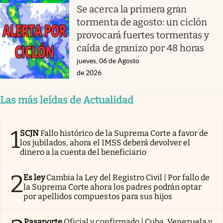
Se acerca la primera gran
tormenta de agosto: un ciclón
provocará fuertes tormentas y
caída de granizo por 48 horas
jueves, 06 de Agosto
de 2026
Las más leídas de Actualidad
1
SCJN
Fallo histórico de la Suprema Corte a favor de
los jubilados, ahora el IMSS deberá devolver el
dinero a la cuenta del beneficiario
2
Es ley
Cambia la Ley del Registro Civil | Por fallo de
la Suprema Corte ahora los padres podrán optar
por apellidos compuestos para sus hijos
Pasaporte
Oficial y confirmado | Cuba, Venezuela y