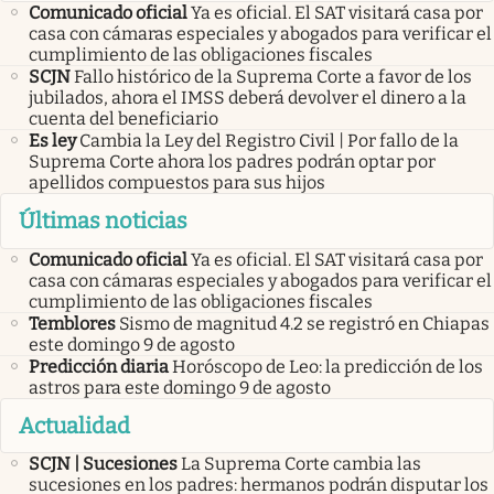
Comunicado oficial
Ya es oficial. El SAT visitará casa por
casa con cámaras especiales y abogados para verificar el
cumplimiento de las obligaciones fiscales
SCJN
Fallo histórico de la Suprema Corte a favor de los
jubilados, ahora el IMSS deberá devolver el dinero a la
cuenta del beneficiario
Es ley
Cambia la Ley del Registro Civil | Por fallo de la
Suprema Corte ahora los padres podrán optar por
apellidos compuestos para sus hijos
Últimas noticias
Comunicado oficial
Ya es oficial. El SAT visitará casa por
casa con cámaras especiales y abogados para verificar el
cumplimiento de las obligaciones fiscales
Temblores
Sismo de magnitud 4.2 se registró en Chiapas
este domingo 9 de agosto
Predicción diaria
Horóscopo de Leo: la predicción de los
astros para este domingo 9 de agosto
Actualidad
SCJN | Sucesiones
La Suprema Corte cambia las
sucesiones en los padres: hermanos podrán disputar los