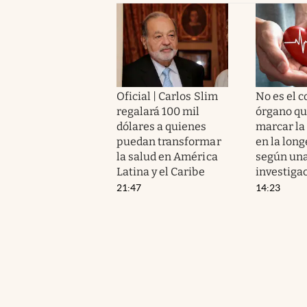
Oficial | Carlos Slim
No es el c
regalará 100 mil
órgano qu
dólares a quienes
marcar la
puedan transformar
en la long
la salud en América
según un
Latina y el Caribe
investiga
21:47
14:23