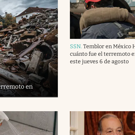
SSN
.
Temblor en México 
cuánto fue el terremoto 
este jueves 6 de agosto
terremoto en