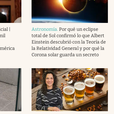
cial |
Astronomía
.
Por qué un eclipse
mil
total de Sol confirmó lo que Albert
Einstein descubrió con la Teoría de
América
la Relatividad General y por qué la
Corona solar guarda un secreto