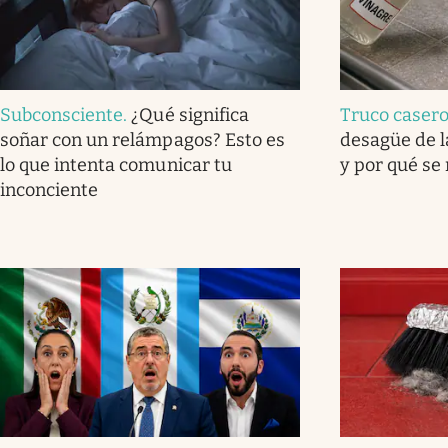
Subconsciente
.
¿Qué significa
Truco caser
soñar con un relámpagos? Esto es
desagüe de l
lo que intenta comunicar tu
y por qué se
inconciente