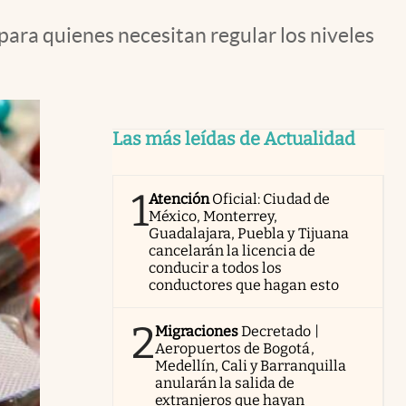
ara quienes necesitan regular los niveles
Las más leídas de Actualidad
1
Atención
Oficial: Ciudad de
México, Monterrey,
Guadalajara, Puebla y Tijuana
cancelarán la licencia de
conducir a todos los
conductores que hagan esto
2
Migraciones
Decretado |
Aeropuertos de Bogotá,
Medellín, Cali y Barranquilla
anularán la salida de
extranjeros que hayan