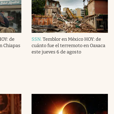
HOY: de
SSN
.
Temblor en México HOY: de
en Chiapas
cuánto fue el terremoto en Oaxaca
este jueves 6 de agosto