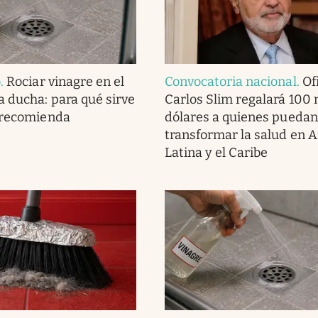
o
.
Rociar vinagre en el
Convocatoria nacional
.
Ofi
a ducha: para qué sirve
Carlos Slim regalará 100 
 recomienda
dólares a quienes puedan
transformar la salud en 
Latina y el Caribe