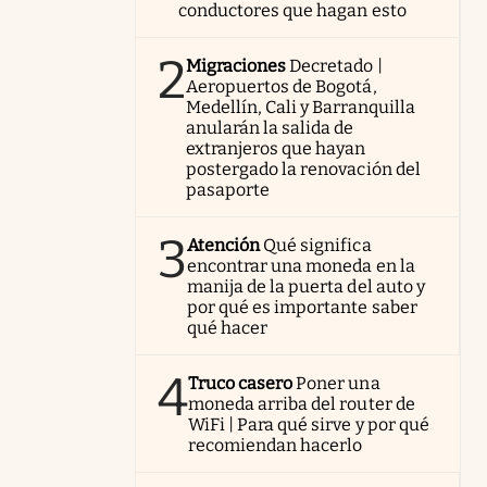
conductores que hagan esto
2
Migraciones
Decretado |
Aeropuertos de Bogotá,
Medellín, Cali y Barranquilla
anularán la salida de
extranjeros que hayan
postergado la renovación del
pasaporte
3
Atención
Qué significa
encontrar una moneda en la
manija de la puerta del auto y
por qué es importante saber
qué hacer
4
Truco casero
Poner una
moneda arriba del router de
WiFi | Para qué sirve y por qué
recomiendan hacerlo